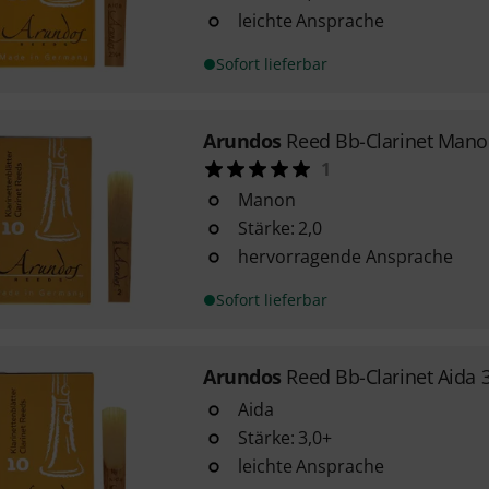
leichte Ansprache
Sofort lieferbar
Arundos
Reed Bb-Clarinet Mano
1
Manon
Stärke: 2,0
hervorragende Ansprache
Sofort lieferbar
Arundos
Reed Bb-Clarinet Aida 
Aida
Stärke: 3,0+
leichte Ansprache