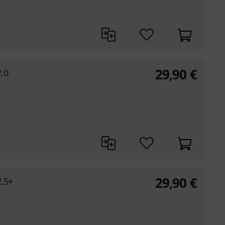
29,90
€
2.0
29,90
€
2.5+