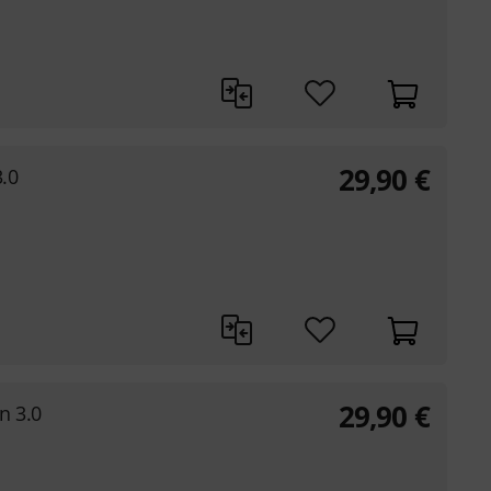
29,90
€
3.0
29,90
€
n 3.0