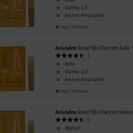
Stärke: 2,5
leichte Ansprache
Sofort lieferbar
Arundos
Reed Bb-Clarinet Aida 
2
Aida
Stärke: 3,0
leichte Ansprache
Sofort lieferbar
Arundos
Reed Bb-Clarinet Mano
6
Manon