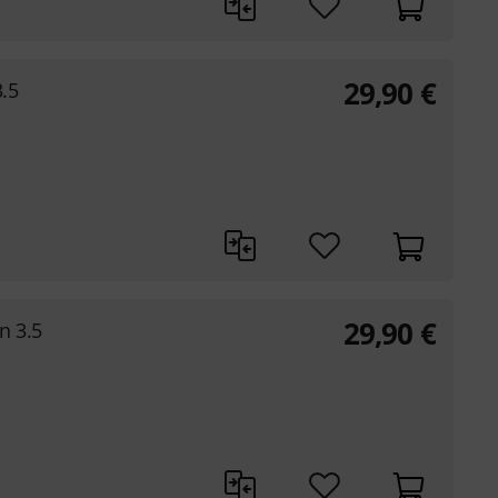
29,90
€
3.5
29,90
€
n 3.5