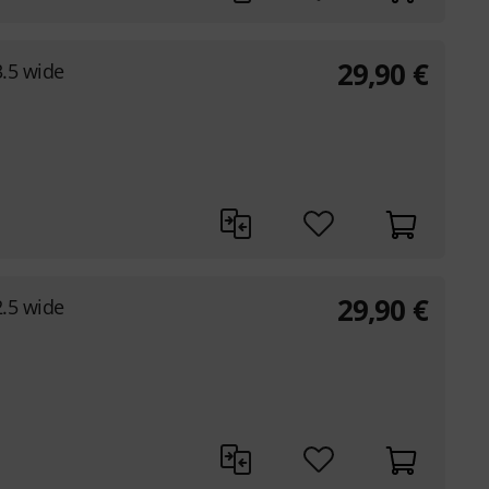
29,90
€
3.5 wide
29,90
€
2.5 wide