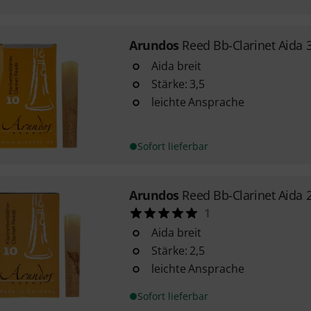
Arundos
Reed Bb-Clarinet Aida 
Aida breit
Stärke: 3,5
leichte Ansprache
Sofort lieferbar
Arundos
Reed Bb-Clarinet Aida 
1
Aida breit
Stärke: 2,5
leichte Ansprache
Sofort lieferbar