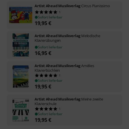
Artist Ahead Musikverlag
Circus Pianissimo
1
Sofort lieferbar
19,95
€
Artist Ahead Musikverlag
Melodische
Klavierübungen
Sofort lieferbar
16,95
€
Artist Ahead Musikverlag
Amélies
Klavierbüchlein
1
Sofort lieferbar
19,95
€
Artist Ahead Musikverlag
Meine zweite
Klavierschule
1
Sofort lieferbar
19,95
€