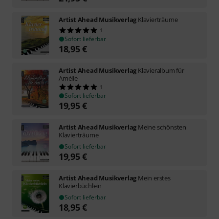
Artist Ahead Musikverlag
Klavierträume
1
Sofort lieferbar
18,95
€
Artist Ahead Musikverlag
Klavieralbum für
Amélie
1
Sofort lieferbar
19,95
€
Artist Ahead Musikverlag
Meine schönsten
Klavierträume
Sofort lieferbar
19,95
€
Artist Ahead Musikverlag
Mein erstes
Klavierbüchlein
Sofort lieferbar
18,95
€