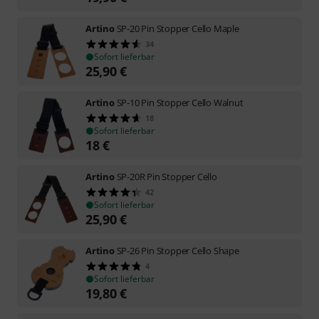
Artino
SP-20 Pin Stopper Cello Maple
34
Sofort lieferbar
25,90
€
Artino
SP-10 Pin Stopper Cello Walnut
18
Sofort lieferbar
18
€
Artino
SP-20R Pin Stopper Cello
42
Sofort lieferbar
25,90
€
Artino
SP-26 Pin Stopper Cello Shape
4
Sofort lieferbar
19,80
€