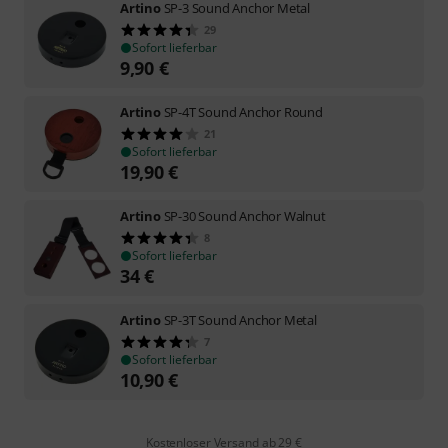
Artino
SP-3 Sound Anchor Metal
29
Sofort lieferbar
9,90
€
Artino
SP-4T Sound Anchor Round
21
Sofort lieferbar
19,90
€
Artino
SP-30 Sound Anchor Walnut
8
Sofort lieferbar
34
€
Artino
SP-3T Sound Anchor Metal
7
Sofort lieferbar
10,90
€
Kostenloser Versand ab 29 €