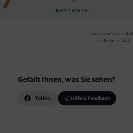
Sofort lieferbar
Kostenloser Versand ab 2
Alle Preise inkl. MwSt.
Gefällt Ihnen, was Sie sehen?
Teilen
Hilfe & Feedback