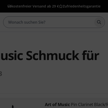
kostenfreier Versand ab 29 €
Zufriedenheitsgarantie
Such
Music Schmuck für
3
Art of Music
Pin Clarinet Black/