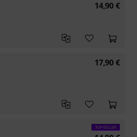
14,90
€
17,90
€
TOP-SELLER