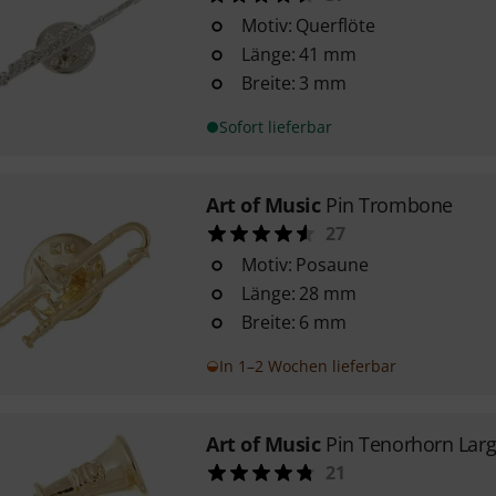
Motiv: Querflöte
Länge: 41 mm
Breite: 3 mm
Sofort lieferbar
Art of Music
Pin Trombone
27
Motiv: Posaune
Länge: 28 mm
Breite: 6 mm
In 1–2 Wochen lieferbar
Art of Music
Pin Tenorhorn Lar
21