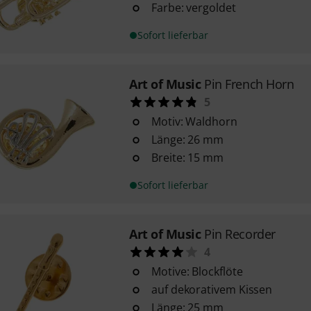
Farbe: vergoldet
Sofort lieferbar
Art of Music
Pin French Horn
5
Motiv: Waldhorn
Länge: 26 mm
Breite: 15 mm
Sofort lieferbar
Art of Music
Pin Recorder
4
Motive: Blockflöte
auf dekorativem Kissen
Länge: 25 mm