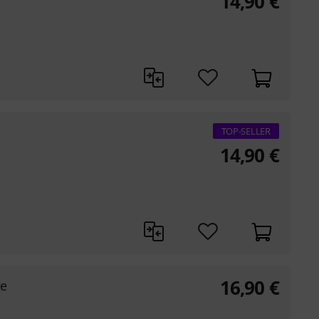
14,90
€
TOP-SELLER
14,90
€
16,90
€
ge