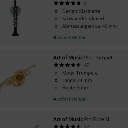
9
Design: Klarinette
Schwarz/Rhodiniert
Abmessungen: ca. 40 mm
Sofort lieferbar
Art of Music
Pin Trumpet
47
Motiv: Trompete
Länge: 24 mm
Breite: 5 mm
Sofort lieferbar
Art of Music
Pin Flute SI
37