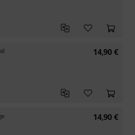
14,90
€
ll
14,90
€
ge