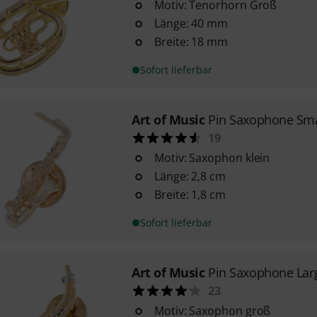
Motiv: Tenorhorn Groß
Länge: 40 mm
Breite: 18 mm
Sofort lieferbar
Art of Music
Pin Saxophone Sma
19
Motiv: Saxophon klein
Länge: 2,8 cm
Breite: 1,8 cm
Sofort lieferbar
Art of Music
Pin Saxophone Lar
23
Motiv: Saxophon groß