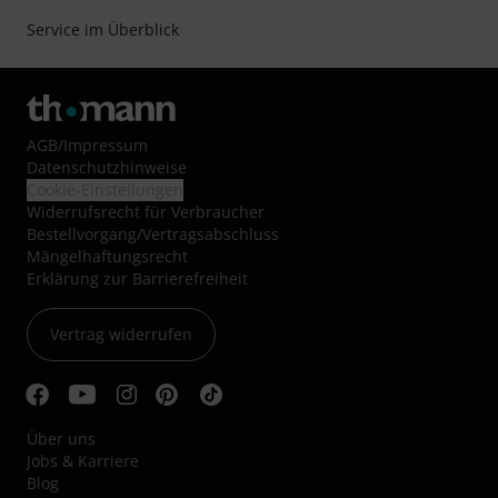
Service im Überblick
AGB
/
Impressum
Datenschutzhinweise
Cookie-Einstellungen
Widerrufsrecht für Verbraucher
Bestellvorgang/Vertragsabschluss
Mängelhaftungsrecht
Erklärung zur Barrierefreiheit
Vertrag widerrufen
Über uns
Jobs & Karriere
Blog