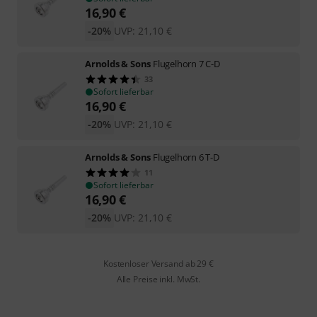
16,90
€
-20%
UVP:
21,10
€
Arnolds & Sons
Flugelhorn 7 C-D
33
Sofort lieferbar
16,90
€
-20%
UVP:
21,10
€
Arnolds & Sons
Flugelhorn 6 T-D
11
Sofort lieferbar
16,90
€
-20%
UVP:
21,10
€
Kostenloser Versand ab 29 €
Alle Preise inkl. MwSt.