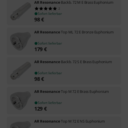
AR Resonance
Backb. 72 M E Brass Euphonium
2
Sofort lieferbar
98
€
AR Resonance
Top ML 72 E Bronze Euphonium
Sofort lieferbar
179
€
AR Resonance
Backb. 72 S E Brass Euphonium
Sofort lieferbar
98
€
AR Resonance
Top M 72 E Brass Euphonium
Sofort lieferbar
129
€
AR Resonance
Top M 72 E NS Euphonium