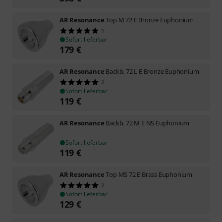
AR Resonance
Top M 72 E Bronze Euphonium
1
Sofort lieferbar
179
€
AR Resonance
Backb. 72 L E Bronze Euphonium
2
Sofort lieferbar
119
€
AR Resonance
Backb. 72 M E NS Euphonium
Sofort lieferbar
119
€
AR Resonance
Top MS 72 E Brass Euphonium
2
Sofort lieferbar
129
€