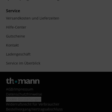
Service
Versandkosten und Lieferzeiten
Hilfe-Center
Gutscheine
Kontakt
Ladengeschäft
Service im Überblick
AGB
/
Impressum
Datenschutzhinweise
Cookie-Einstellungen
Widerrufsrecht für Verbraucher
Bestellvorgang/Vertragsabschluss