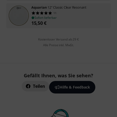
Aquarian
12" Classic Clear Resonant
11
Sofort lieferbar
15,50
€
Kostenloser Versand ab 29 €
Alle Preise inkl. MwSt.
Gefällt Ihnen, was Sie sehen?
Teilen
Hilfe & Feedback