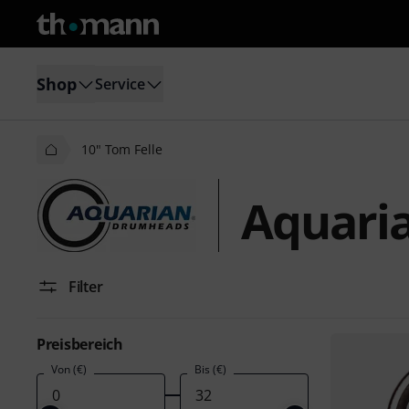
Shop
Service
10" Tom Felle
Aquaria
Filter
Preisbereich
Von (€)
Bis (€)