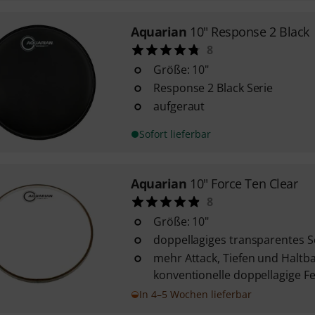
Aquarian
10" Response 2 Black
8
Größe: 10"
Response 2 Black Serie
aufgeraut
Sofort lieferbar
Aquarian
10" Force Ten Clear
8
Größe: 10"
doppellagiges transparentes Sc
mehr Attack, Tiefen und Haltba
konventionelle doppellagige Fe
In 4–5 Wochen lieferbar