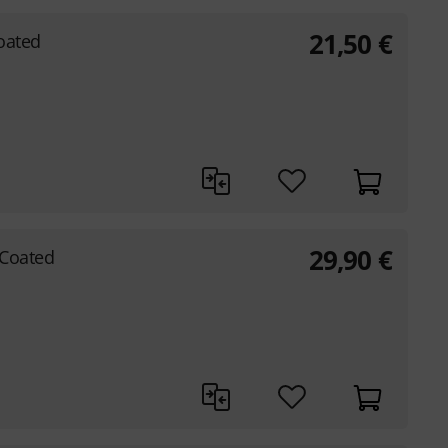
21,50
€
oated
29,90
€
 Coated