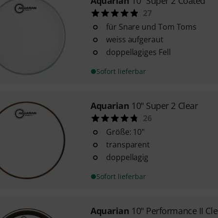
Aquarian
10" Super 2 Coated
27
für Snare und Tom Toms
weiss aufgeraut
doppellagiges Fell
Sofort lieferbar
Aquarian
10" Super 2 Clear
26
Größe: 10"
transparent
doppellagig
Sofort lieferbar
Aquarian
10" Performance II Cle