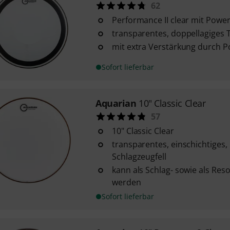
62
Performance II clear mit Powe
transparentes, doppellagiges 
mit extra Verstärkung durch 
Sofort lieferbar
Aquarian
10" Classic Clear
57
10" Classic Clear
transparentes, einschichtiges, 
Schlagzeugfell
kann als Schlag- sowie als Res
werden
Sofort lieferbar