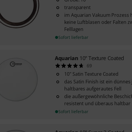
transparent
im Aquarian Vakuum Prozess h
keine Luftblasen oder Falten 
Felllagen
Sofort lieferbar
Aquarian
10" Texture Coated
69
10" Satin Texture Coated
das Satin Finish ist ein dünne
haltbares aufgerautes Fell
die außergewöhnliche Beschich
resistent und überaus haltbar
Sofort lieferbar