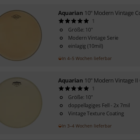
Aquarian
10" Modern Vintage C
1
Größe: 10"
Modern Vintage Serie
einlagig (10mil)
In 4–5 Wochen lieferbar
Aquarian
10" Modern Vintage II
1
Größe: 10"
doppellagiges Fell - 2x 7mil
Vintage Texture Coating
In 3–4 Wochen lieferbar