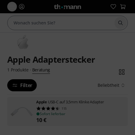
Suche 
Apple Adapterstecker
Beratung
1
Produkte
·
Filter
Beliebtheit
Apple
USB-C auf 3,5mm Klinke Adapter
115
Sofort lieferbar
10
€