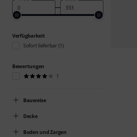
Verfügbarkeit
Sofort lieferbar
(1)
Bewertungen
1
Bauweise
Decke
Boden und Zargen