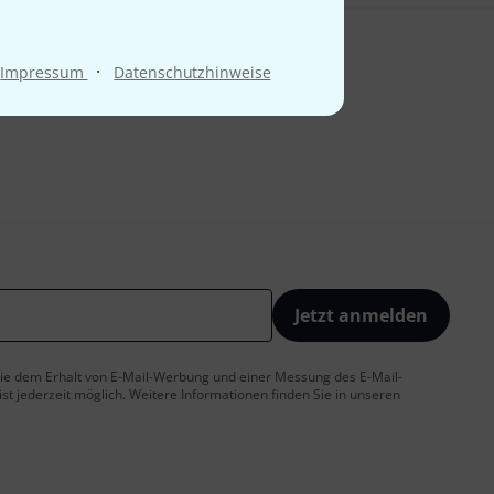
·
Impressum
Datenschutzhinweise
Jetzt anmelden
 Sie dem Erhalt von E-Mail-Werbung und einer Messung des E-Mail-
t jederzeit möglich. Weitere Informationen finden Sie in unseren