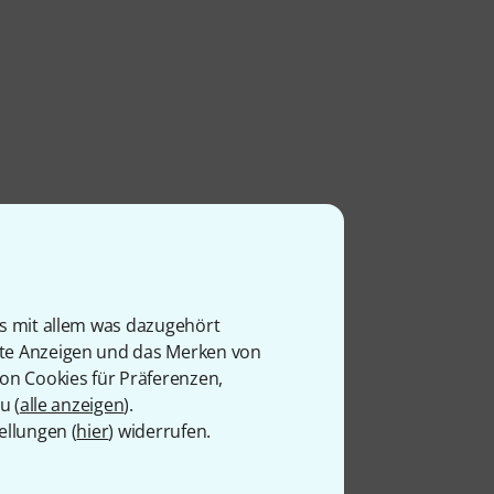
is mit allem was dazugehört
rte Anzeigen und das Merken von
von Cookies für Präferenzen,
u (
alle anzeigen
).
ellungen (
hier
) widerrufen.