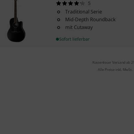
5
Traditional Serie
Mid-Depth Roundback
mit Cutaway
Sofort lieferbar
Kostenloser Versand ab 2
Alle Preise inkl. MwSt.