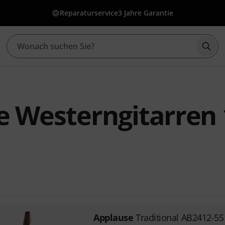
Reparaturservice
3 Jahre Garantie
Such
e Westerngitarren 
Applause
Traditional AB2412-5S