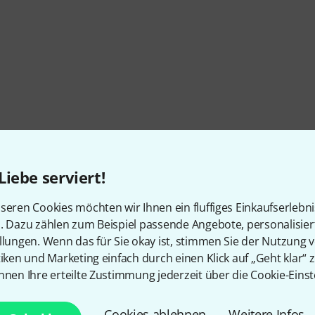
Liebe serviert!
seren Cookies möchten wir Ihnen ein fluffiges Einkaufserlebn
n. Dazu zählen zum Beispiel passende Angebote, personalisie
llungen. Wenn das für Sie okay ist, stimmen Sie der Nutzung 
tiken und Marketing einfach durch einen Klick auf „Geht klar“ z
nnen Ihre erteilte Zustimmung jederzeit über die Cookie-Einst
Cookies ablehnen
Weitere Infos