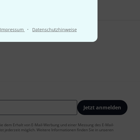
·
Impressum
Datenschutzhinweise
Jetzt anmelden
 Sie dem Erhalt von E-Mail-Werbung und einer Messung des E-Mail-
t jederzeit möglich. Weitere Informationen finden Sie in unseren