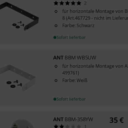
2
für horizontale Montage von
8 (Art.467729 - nicht im Liefer
Farbe: Schwarz
Sofort lieferbar
ANT
BBM WB5UW
für horizontale Montage von A
499761)
Farbe: Weiß
Sofort lieferbar
35
€
ANT
BBM-358YW
1