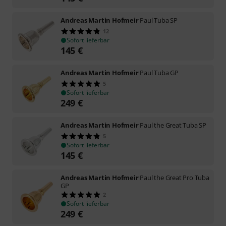
Andreas Martin Hofmeir
Paul Tuba SP
12
Sofort lieferbar
145
€
Andreas Martin Hofmeir
Paul Tuba GP
5
Sofort lieferbar
249
€
Andreas Martin Hofmeir
Paul the Great Tuba SP
5
Sofort lieferbar
145
€
Andreas Martin Hofmeir
Paul the Great Pro Tuba
GP
2
Sofort lieferbar
249
€