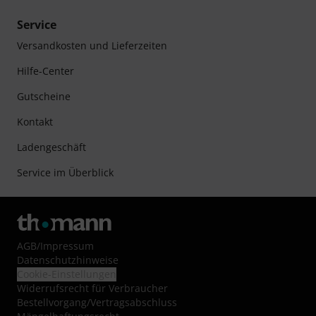
Service
Versandkosten und Lieferzeiten
Hilfe-Center
Gutscheine
Kontakt
Ladengeschäft
Service im Überblick
AGB
/
Impressum
Datenschutzhinweise
Cookie-Einstellungen
Widerrufsrecht für Verbraucher
Bestellvorgang/Vertragsabschluss