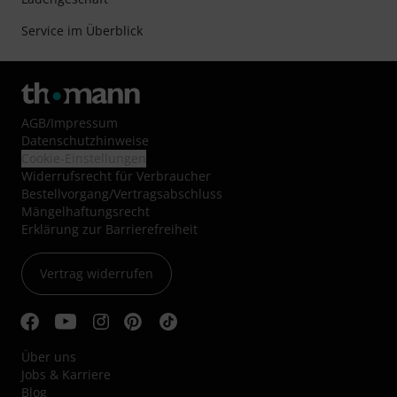
Service im Überblick
AGB
/
Impressum
Datenschutzhinweise
Cookie-Einstellungen
Widerrufsrecht für Verbraucher
Bestellvorgang/Vertragsabschluss
Mängelhaftungsrecht
Erklärung zur Barrierefreiheit
Vertrag widerrufen
Über uns
Jobs & Karriere
Blog