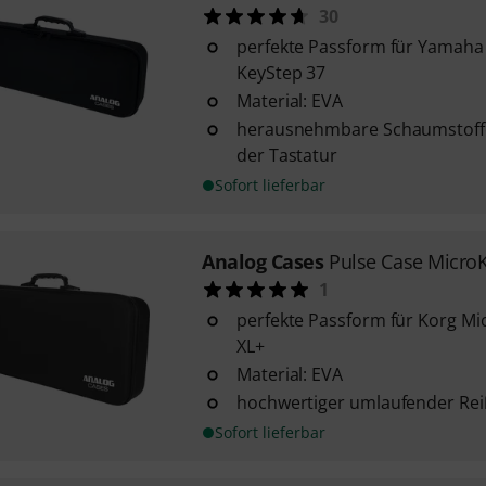
30
perfekte Passform für Yamaha 
KeyStep 37
Material: EVA
herausnehmbare Schaumstoffe
der Tastatur
Sofort lieferbar
Analog Cases
Pulse Case MicroK
1
perfekte Passform für Korg Mi
XL+
Material: EVA
hochwertiger umlaufender Rei
Sofort lieferbar