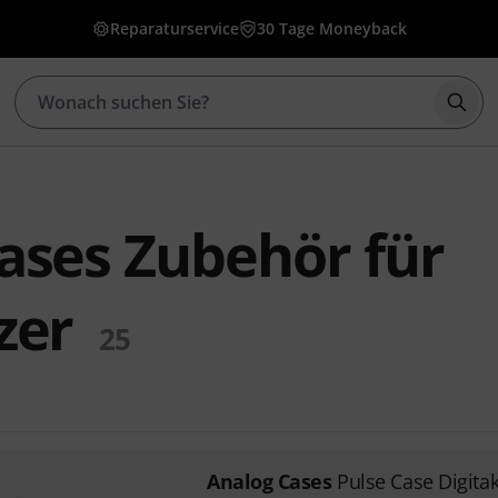
Reparaturservice
30 Tage Moneyback
Such
ases Zubehör für
zer
25
Analog Cases
Pulse Case Digitak