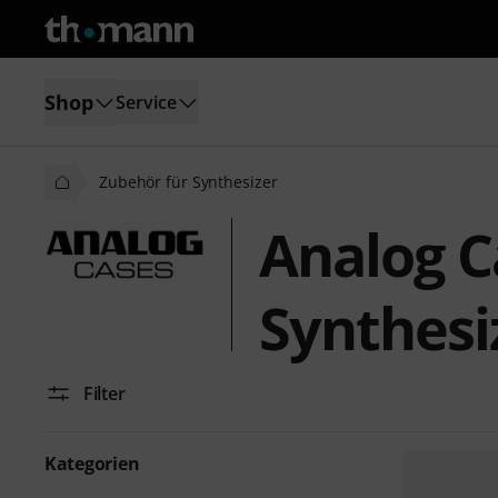
Shop
Service
Zubehör für Synthesizer
Analog C
Synthesi
Filter
Kategorien