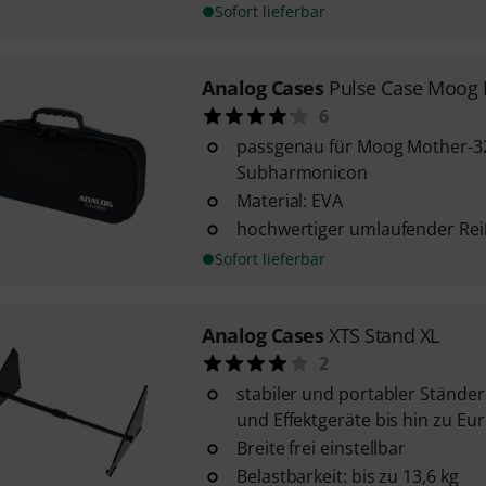
Sofort lieferbar
Analog Cases
Pulse Case Moog 
6
passgenau für Moog Mother-3
Subharmonicon
Material: EVA
hochwertiger umlaufender Rei
Sofort lieferbar
Analog Cases
XTS Stand XL
2
stabiler und portabler Ständer
und Effektgeräte bis hin zu Eu
Breite frei einstellbar
Belastbarkeit: bis zu 13,6 kg