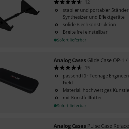
12
stabiler und portabler Ständer
Synthesizer und Effektgeräte
solide Blechkonstruktion
Breite frei einstellbar
Sofort lieferbar
Analog Cases
Glide Case OP-1 /
15
passend für Teenage Engineer
Field
Material: hochwertiges Kunstl
mit Kunstfellfutter
Sofort lieferbar
Analog Cases
Pulse Case Reface