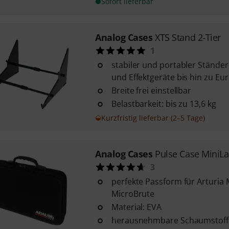
Sofort lieferbar
Analog Cases
XTS Stand 2-Tier
1
stabiler und portabler Ständer
und Effektgeräte bis hin zu Eu
Breite frei einstellbar
Belastbarkeit: bis zu 13,6 kg
Kurzfristig lieferbar (2–5 Tage)
Analog Cases
Pulse Case MiniL
3
perfekte Passform für Arturia 
MicroBrute
Material: EVA
herausnehmbare Schaumstoff