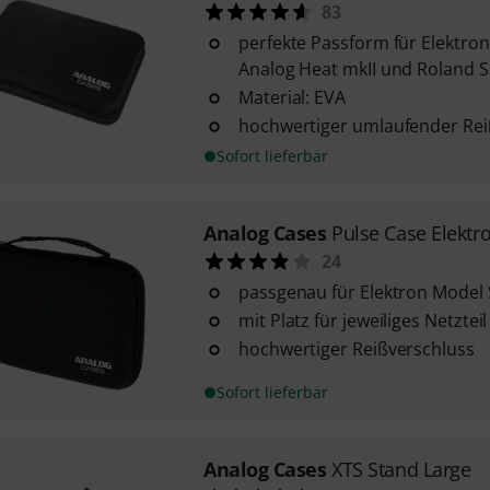
83
perfekte Passform für Elektron 
Analog Heat mkII und Roland 
Material: EVA
hochwertiger umlaufender Rei
Sofort lieferbar
Analog Cases
Pulse Case Elekt
24
passgenau für Elektron Model
mit Platz für jeweiliges Netzteil
hochwertiger Reißverschluss
Sofort lieferbar
Analog Cases
XTS Stand Large