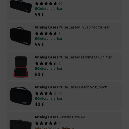
50
Sofort lieferbar
59
€
Analog Cases
Pulse Case MiniLab MicroFreak
3
Sofort lieferbar
55
€
Analog Cases
Pulse Case Maschine MK3 / Plus
2
Sofort lieferbar
60
€
Analog Cases
Pulse Case Dreadbox Typhon
10
Sofort lieferbar
40
€
Analog Cases
Sustain Case 49
5
In 1–2 Wochen lieferbar