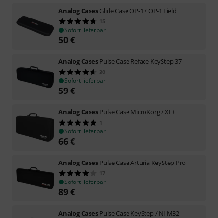
Analog Cases
Glide Case OP-1 / OP-1 Field
15
Sofort lieferbar
50
€
Analog Cases
Pulse Case Reface KeyStep 37
30
Sofort lieferbar
59
€
Analog Cases
Pulse Case MicroKorg / XL+
1
Sofort lieferbar
66
€
Analog Cases
Pulse Case Arturia KeyStep Pro
17
Sofort lieferbar
89
€
Analog Cases
Pulse Case KeyStep / NI M32