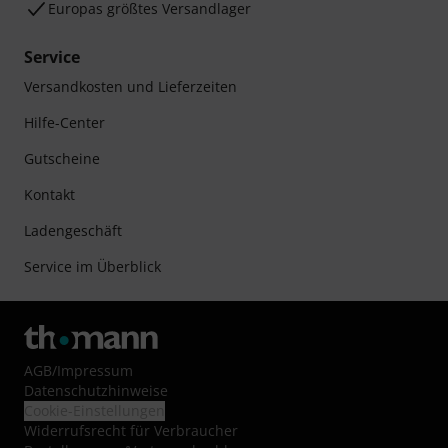
Europas größtes Versandlager
Service
Versandkosten und Lieferzeiten
Hilfe-Center
Gutscheine
Kontakt
Ladengeschäft
Service im Überblick
AGB
/
Impressum
Datenschutzhinweise
Cookie-Einstellungen
Widerrufsrecht für Verbraucher