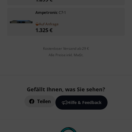
Ampetronic
C7-1
Auf Anfrage
1.325
€
Kostenloser Versand ab 29 €
Alle Preise inkl. MwSt.
Gefällt Ihnen, was Sie sehen?
Teilen
Hilfe & Feedback