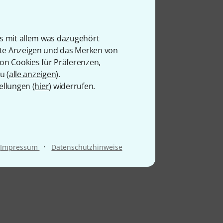
is mit allem was dazugehört
rte Anzeigen und das Merken von
von Cookies für Präferenzen,
u (
alle anzeigen
).
ellungen (
hier
) widerrufen.
·
Impressum
Datenschutzhinweise