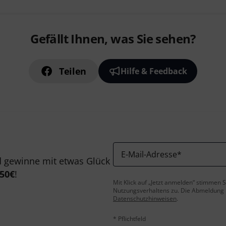
Gefällt Ihnen, was Sie sehen?
Teilen
Hilfe & Feedback
E-Mail-Adresse
*
 gewinne mit etwas Glück
50€
!
Mit Klick auf „Jetzt anmelden“ stimmen
Nutzungsverhaltens zu. Die Abmeldung is
Datenschutzhinweisen
.
* Pflichtfeld