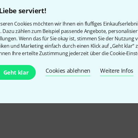
Liebe serviert!
seren Cookies möchten wir Ihnen ein fluffiges Einkaufserlebn
n. Dazu zählen zum Beispiel passende Angebote, personalisie
llungen. Wenn das für Sie okay ist, stimmen Sie der Nutzung 
tiken und Marketing einfach durch einen Klick auf „Geht klar“ z
nnen Ihre erteilte Zustimmung jederzeit über die Cookie-Einst
Cookies ablehnen
Weitere Infos
Geht klar