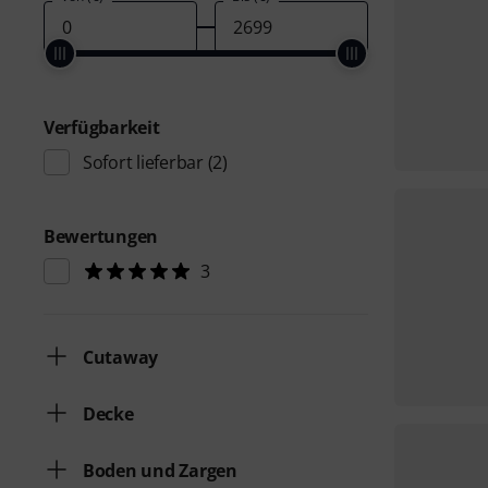
Verfügbarkeit
Sofort lieferbar
(2)
Bewertungen
3
Cutaway
Decke
Boden und Zargen