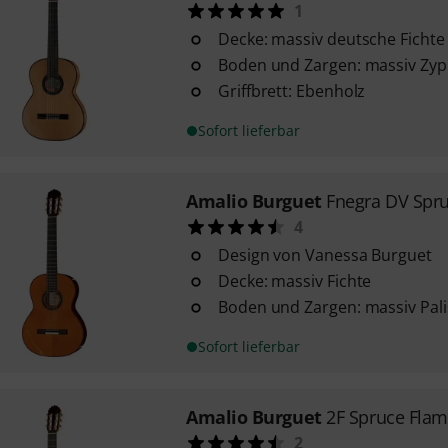
1
Decke: massiv deutsche Fichte
Boden und Zargen: massiv Zyp
Griffbrett: Ebenholz
Sofort lieferbar
Amalio Burguet
Fnegra DV Spr
4
Design von Vanessa Burguet
Decke: massiv Fichte
Boden und Zargen: massiv Pal
Sofort lieferbar
Amalio Burguet
2F Spruce Fla
2