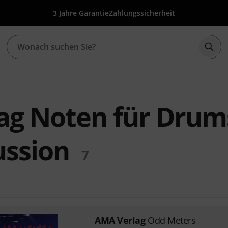
3 Jahre Garantie
Zahlungssicherheit
Such
ag Noten für Drum
ussion
7
AMA Verlag
Odd Meters