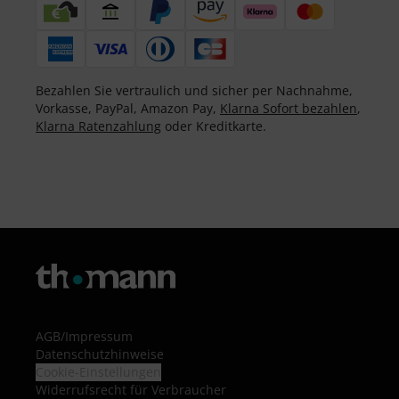
Bezahlen Sie vertraulich und sicher per Nachnahme,
Vorkasse, PayPal, Amazon Pay,
Klarna Sofort bezahlen
,
Klarna Ratenzahlung
oder Kreditkarte.
AGB
/
Impressum
Datenschutzhinweise
Cookie-Einstellungen
Widerrufsrecht für Verbraucher