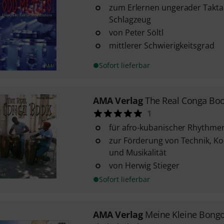
zum Erlernen ungerader Takta
Schlagzeug
von Peter Söltl
mittlerer Schwierigkeitsgrad
Sofort lieferbar
AMA Verlag
The Real Conga Bo
1
für afro-kubanischer Rhythme
zur Förderung von Technik, Koo
und Musikalität
von Herwig Stieger
Sofort lieferbar
AMA Verlag
Meine Kleine Bong