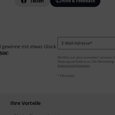
Teilen
Hilfe & Feedback
E-Mail-Adresse
*
 gewinne mit etwas Glück
50€
!
Mit Klick auf „Jetzt anmelden“ stimmen
Nutzungsverhaltens zu. Die Abmeldung is
Datenschutzhinweisen
.
* Pflichtfeld
Ihre Vorteile