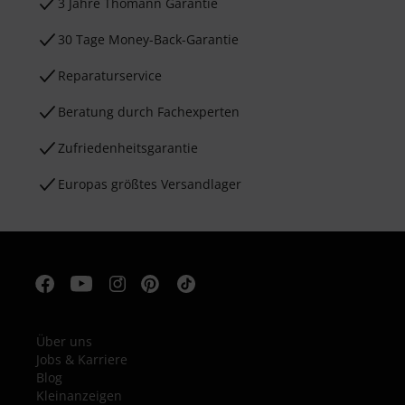
3 Jahre Thomann Garantie
30 Tage Money-Back-Garantie
Reparaturservice
Beratung durch Fachexperten
Zufriedenheitsgarantie
Europas größtes Versandlager
Über uns
Jobs & Karriere
Blog
Kleinanzeigen