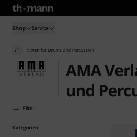
Shop
Service
Noten für Drums und Percussion
AMA Verl
und Perc
Filter
Kategorien