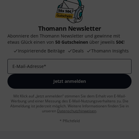
Thomann Newsletter
Abonniere den Thomann Newsletter und gewinne mit
etwas Glück einen von
50 Gutscheinen
über jeweils
50€
!
Inspirierende Beiträge
Deals
Thomann Insights
E-Mail-Adresse
*
Jetzt anmelden
Mit Klick auf „Jetzt anmelden“ stimmen Sie dem Erhalt von E-Mail-
Werbung und einer Messung des E-Mail-Nutzungsverhaltens zu. Die
Abmeldung ist jederzeit möglich. Weitere Informationen finden Sie in
unseren
Datenschutzhinweisen
.
* Pflichtfeld