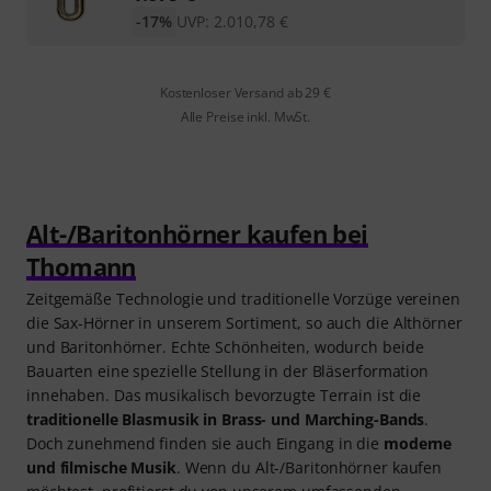
-17%
UVP:
2.010,78
€
Kostenloser Versand ab 29 €
Alle Preise inkl. MwSt.
Alt-/Baritonhörner kaufen bei
Thomann
Zeitgemäße Technologie und traditionelle Vorzüge vereinen
die Sax-Hörner in unserem Sortiment, so auch die Althörner
und Baritonhörner. Echte Schönheiten, wodurch beide
Bauarten eine spezielle Stellung in der Bläserformation
innehaben. Das musikalisch bevorzugte Terrain ist die
traditionelle Blasmusik in Brass- und Marching-Bands
.
Doch zunehmend finden sie auch Eingang in die
moderne
und filmische Musik
. Wenn du Alt-/Baritonhörner kaufen