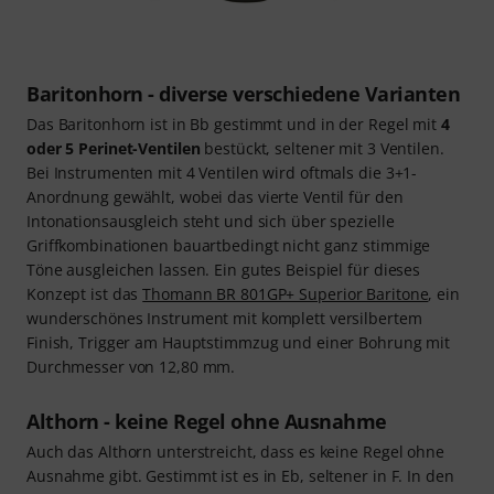
Baritonhorn - diverse verschiedene Varianten
Das Baritonhorn ist in Bb gestimmt und in der Regel mit
4
oder 5 Perinet-Ventilen
bestückt, seltener mit 3 Ventilen.
Bei Instrumenten mit 4 Ventilen wird oftmals die 3+1-
Anordnung gewählt, wobei das vierte Ventil für den
Intonationsausgleich steht und sich über spezielle
Griffkombinationen bauartbedingt nicht ganz stimmige
Töne ausgleichen lassen. Ein gutes Beispiel für dieses
Konzept ist das
Thomann BR 801GP+ Superior Baritone
, ein
wunderschönes Instrument mit komplett versilbertem
Finish, Trigger am Hauptstimmzug und einer Bohrung mit
Durchmesser von 12,80 mm.
Althorn - keine Regel ohne Ausnahme
Auch das Althorn unterstreicht, dass es keine Regel ohne
Ausnahme gibt. Gestimmt ist es in Eb, seltener in F. In den