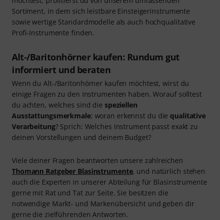
möchtest, profitierst du von unserem umfassenden
Sortiment, in dem sich leistbare Einsteigerinstrumente
sowie wertige Standardmodelle als auch hochqualitative
Profi-Instrumente finden.
Alt-/Baritonhörner kaufen: Rundum gut
informiert und beraten
Wenn du Alt-/Baritonhörner kaufen möchtest, wirst du
einige Fragen zu den Instrumenten haben. Worauf solltest
du achten, welches sind die
speziellen
Ausstattungsmerkmale
; woran erkennst du die
qualitative
Verarbeitung
? Sprich: Welches Instrument passt exakt zu
deinen Vorstellungen und deinem Budget?
Viele deiner Fragen beantworten unsere zahlreichen
Thomann Ratgeber Blasinstrumente
, und natürlich stehen
auch die Experten in unserer Abteilung für Blasinstrumente
gerne mit Rat und Tat zur Seite. Sie besitzen die
notwendige Markt- und Markenübersicht und geben dir
gerne die zielführenden Antworten.