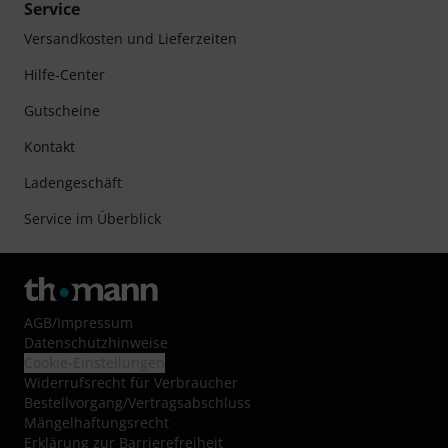
Service
Versandkosten und Lieferzeiten
Hilfe-Center
Gutscheine
Kontakt
Ladengeschäft
Service im Überblick
AGB
/
Impressum
Datenschutzhinweise
Cookie-Einstellungen
Widerrufsrecht für Verbraucher
Bestellvorgang/Vertragsabschluss
Mängelhaftungsrecht
Erklärung zur Barrierefreiheit