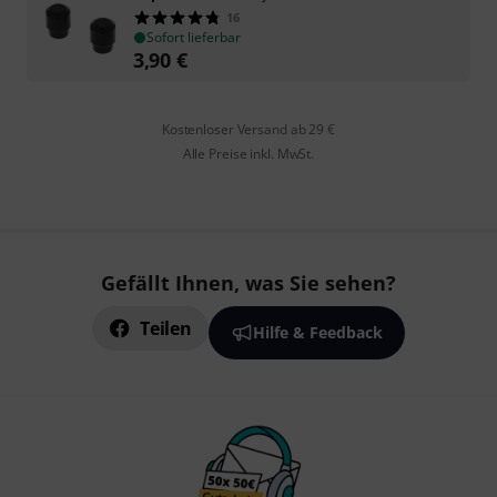
16
Sofort lieferbar
3,90
€
Kostenloser Versand ab 29 €
Alle Preise inkl. MwSt.
Gefällt Ihnen, was Sie sehen?
Teilen
Hilfe & Feedback