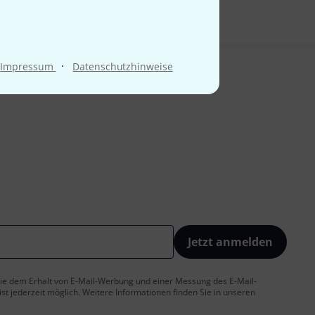
·
Impressum
Datenschutzhinweise
Jetzt anmelden
 Sie dem Erhalt von E-Mail-Werbung und einer Messung des E-Mail-
t jederzeit möglich. Weitere Informationen finden Sie in unseren