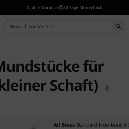
3 Jahre Garantie
30 Tage Moneyback
Such
 Mundstücke für
leiner Schaft)
4
All Brass
Standard Trombone 6 