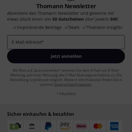
Thomann Newsletter
Abonniere den Thomann Newsletter und gewinne mit
etwas Glück einen von
50 Gutscheinen
über jeweils
50€
!
Inspirierende Beiträge
Deals
Thomann Insights
E-Mail-Adresse
*
Jetzt anmelden
Mit Klick auf „Jetzt anmelden“ stimmen Sie dem Erhalt von E-Mail-
Werbung und einer Messung des E-Mail-Nutzungsverhaltens zu. Die
Abmeldung ist jederzeit möglich. Weitere Informationen finden Sie in
unseren
Datenschutzhinweisen
.
* Pflichtfeld
Sicher einkaufen & bezahlen