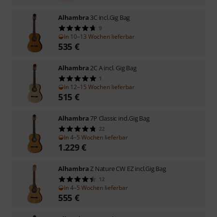
Alhambra
3C incl.Gig Bag
9
In 10–13 Wochen lieferbar
535
€
Alhambra
2C A incl. Gig Bag
1
In 12–15 Wochen lieferbar
515
€
Alhambra
7P Classic incl.Gig Bag
22
In 4–5 Wochen lieferbar
1.229
€
Alhambra
Z Nature CW EZ incl.Gig Bag
12
In 4–5 Wochen lieferbar
555
€