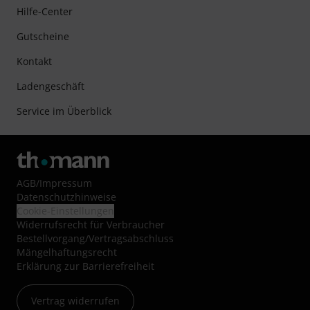
Hilfe-Center
Gutscheine
Kontakt
Ladengeschäft
Service im Überblick
AGB
/
Impressum
Datenschutzhinweise
Cookie-Einstellungen
Widerrufsrecht für Verbraucher
Bestellvorgang/Vertragsabschluss
Mängelhaftungsrecht
Erklärung zur Barrierefreiheit
Vertrag widerrufen