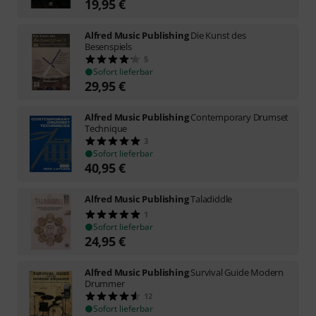
19,95
€
Alfred Music Publishing
Die Kunst des
Besenspiels
5
Sofort lieferbar
29,95
€
Alfred Music Publishing
Contemporary Drumset
Technique
3
Sofort lieferbar
40,95
€
Alfred Music Publishing
Taladiddle
1
Sofort lieferbar
24,95
€
Alfred Music Publishing
Survival Guide Modern
Drummer
12
Sofort lieferbar