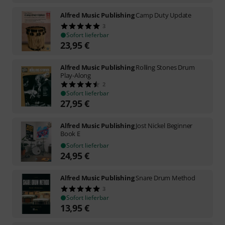
Alfred Music Publishing
Camp Duty Update
3
Sofort lieferbar
23,95
€
Alfred Music Publishing
Rolling Stones Drum
Play-Along
2
Sofort lieferbar
27,95
€
Alfred Music Publishing
Jost Nickel Beginner
Book E
Sofort lieferbar
24,95
€
Alfred Music Publishing
Snare Drum Method
3
Sofort lieferbar
13,95
€