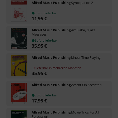
Alfred Music Publishing
Syncopation 2
Sofort lieferbar
11,95
€
Alfred Music Publishing
Art Blakey's Jazz
Messages
Sofort lieferbar
35,95
€
Alfred Music Publishing
Linear Time Playing
Lieferbar in mehreren Monaten
35,95
€
Alfred Music Publishing
Accent On Accents 1
Sofort lieferbar
17,95
€
Alfred Music Publishing
Movie Trios For All
Percussion