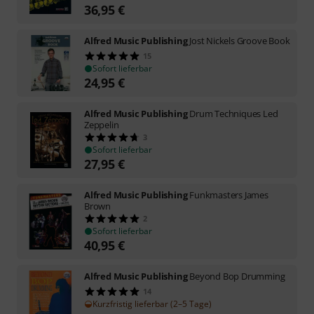
36,95
€
Alfred Music Publishing
Jost Nickels Groove Book
15
Sofort lieferbar
24,95
€
Alfred Music Publishing
Drum Techniques Led
Zeppelin
3
Sofort lieferbar
27,95
€
Alfred Music Publishing
Funkmasters James
Brown
2
Sofort lieferbar
40,95
€
Alfred Music Publishing
Beyond Bop Drumming
14
Kurzfristig lieferbar (2–5 Tage)