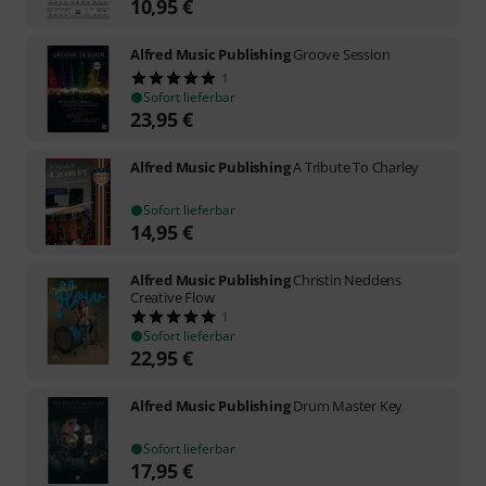
10,95
€
Alfred Music Publishing
Groove Session
1
Sofort lieferbar
23,95
€
Alfred Music Publishing
A Tribute To Charley
Sofort lieferbar
14,95
€
Alfred Music Publishing
Christin Neddens
Creative Flow
1
Sofort lieferbar
22,95
€
Alfred Music Publishing
Drum Master Key
Sofort lieferbar
17,95
€