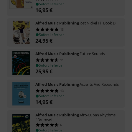
Sofort lieferbar
16,95
€
Alfred Music Publishing
Jost Nickel Fill Book D
13
Sofort lieferbar
24,95
€
Alfred Music Publishing
Future Sounds
11
Sofort lieferbar
25,95
€
Alfred Music Publishing
Accents And Rebounds
13
Sofort lieferbar
14,95
€
Alfred Music Publishing
Afro-Cuban Rhythms
f.Drumset
6
Sofort lieferbar