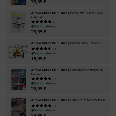
35,95
€
Alfred Music Publishing
Jost Nickel Snare Book
German
5
Sofort lieferbar
23,95
€
Alfred Music Publishing
Kräsch Bum Schule 1
34
Sofort lieferbar
19,95
€
Alfred Music Publishing
Garantiert Schlagzeug
Lernen
17
Sofort lieferbar
26,95
€
Alfred Music Publishing
Daily Drumset Workout
11
Sofort lieferbar
24,95
€