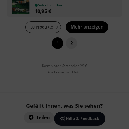
Sofort lieferbar
10,95
€
Mehr anzeigen
50 Produkte
1
2
Kostenloser Versand ab 29 €
Alle Preise inkl. MwSt.
Gefällt Ihnen, was Sie sehen?
Teilen
Hilfe & Feedback