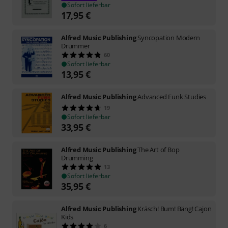
Sofort lieferbar
17,95
€
Alfred Music Publishing
Syncopation Modern
Drummer
60
Sofort lieferbar
13,95
€
Alfred Music Publishing
Advanced Funk Studies
19
Sofort lieferbar
33,95
€
Alfred Music Publishing
The Art of Bop
Drumming
13
Sofort lieferbar
35,95
€
Alfred Music Publishing
Kräsch! Bum! Bäng! Cajon
Kids
6