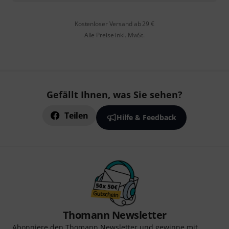
Kostenloser Versand ab 29 €
Alle Preise inkl. MwSt.
Gefällt Ihnen, was Sie sehen?
Teilen
Hilfe & Feedback
Thomann Newsletter
Abonniere den Thomann Newsletter und gewinne mit