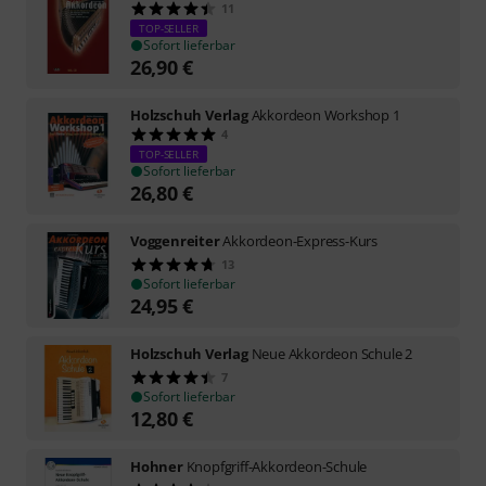
11
TOP-SELLER
Sofort lieferbar
26,90
€
Holzschuh Verlag
Akkordeon Workshop 1
4
TOP-SELLER
Sofort lieferbar
26,80
€
Voggenreiter
Akkordeon-Express-Kurs
13
Sofort lieferbar
24,95
€
Holzschuh Verlag
Neue Akkordeon Schule 2
7
Sofort lieferbar
12,80
€
Hohner
Knopfgriff-Akkordeon-Schule