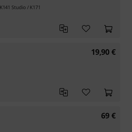
 K141 Studio / K171
19,90
€
69
€