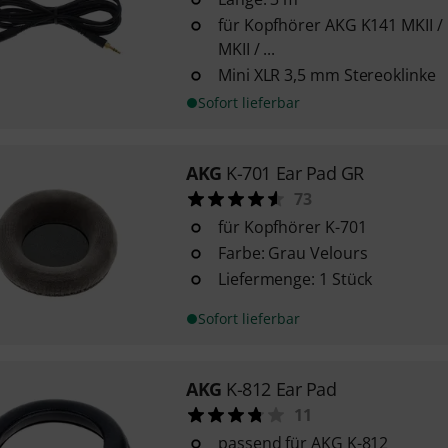
für Kopfhörer AKG K141 MKII /
MKII / ...
Mini XLR 3,5 mm Stereoklinke
Sofort lieferbar
AKG
K-701 Ear Pad GR
73
für Kopfhörer K-701
Farbe: Grau Velours
Liefermenge: 1 Stück
Sofort lieferbar
AKG
K-812 Ear Pad
11
passend für AKG K-812