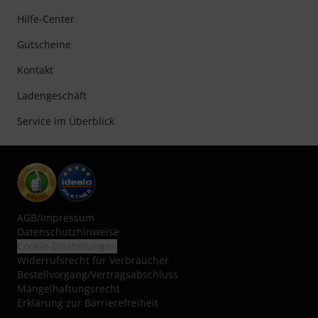
Hilfe-Center
Gutscheine
Kontakt
Ladengeschäft
Service im Überblick
AGB
/
Impressum
Datenschutzhinweise
Cookie-Einstellungen
Widerrufsrecht für Verbraucher
Bestellvorgang/Vertragsabschluss
Mängelhaftungsrecht
Erklärung zur Barrierefreiheit