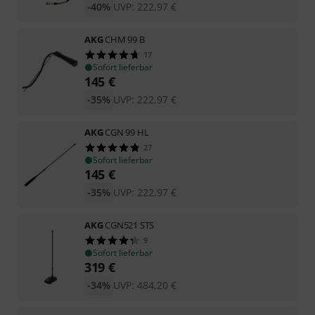
-40%
UVP:
222,97
€
AKG
CHM 99 B
17
Sofort lieferbar
145
€
-35%
UVP:
222,97
€
AKG
CGN 99 HL
27
Sofort lieferbar
145
€
-35%
UVP:
222,97
€
AKG
CGN521 STS
9
Sofort lieferbar
319
€
-34%
UVP:
484,20
€