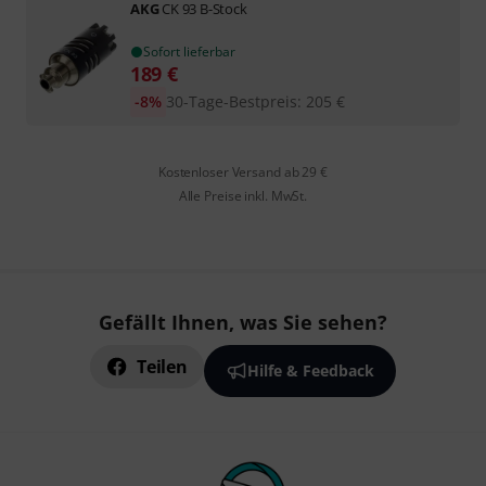
AKG
CK 93 B-Stock
Sofort lieferbar
189
€
-8%
30-Tage-Bestpreis
:
205
€
Kostenloser Versand ab 29 €
Alle Preise inkl. MwSt.
Gefällt Ihnen, was Sie sehen?
Teilen
Hilfe & Feedback