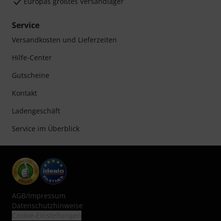
Europas größtes Versandlager
Service
Versandkosten und Lieferzeiten
Hilfe-Center
Gutscheine
Kontakt
Ladengeschäft
Service im Überblick
AGB
/
Impressum
Datenschutzhinweise
Cookie-Einstellungen