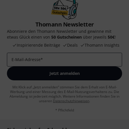
Thomann Newsletter
Abonniere den Thomann Newsletter und gewinne mit
etwas Glück einen von
50 Gutscheinen
über jeweils
50€
!
Inspirierende Beiträge
Deals
Thomann Insights
E-Mail-Adresse
*
Jetzt anmelden
Mit Klick auf „Jetzt anmelden“ stimmen Sie dem Erhalt von E-Mail-
Werbung und einer Messung des E-Mail-Nutzungsverhaltens zu. Die
Abmeldung ist jederzeit möglich. Weitere Informationen finden Sie in
unseren
Datenschutzhinweisen
.
* Pflichtfeld