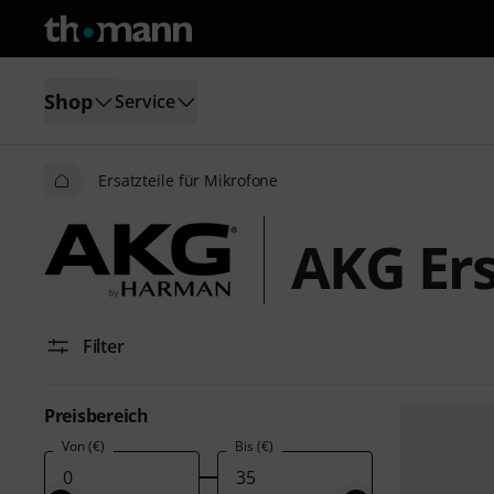
Shop
Service
Ersatzteile für Mikrofone
AKG Ers
Filter
Preisbereich
Von (€)
Bis (€)