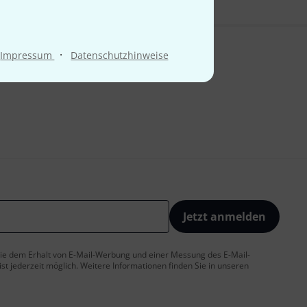
·
Impressum
Datenschutzhinweise
Jetzt anmelden
 Sie dem Erhalt von E-Mail-Werbung und einer Messung des E-Mail-
t jederzeit möglich. Weitere Informationen finden Sie in unseren