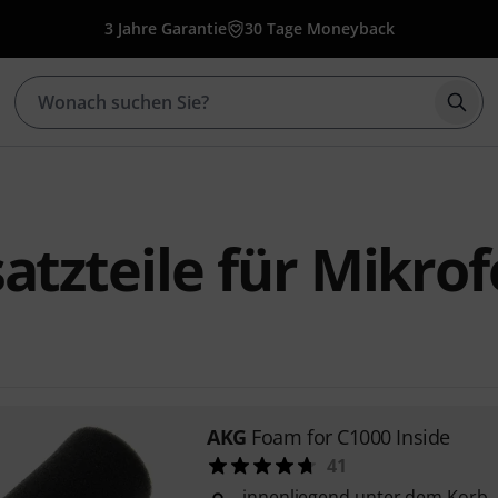
3 Jahre Garantie
30 Tage Moneyback
Such
atzteile für Mikro
AKG
Foam for C1000 Inside
41
innenliegend unter dem Korb