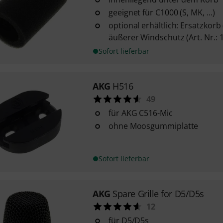
geeignet für C1000 (S, MK, ...)
optional erhältlich: Ersatzkorb 
äußerer Windschutz (Art. Nr.: 
Sofort lieferbar
AKG
H516
49
für AKG C516-Mic
ohne Moosgummiplatte
Sofort lieferbar
AKG
Spare Grille for D5/D5s
12
für D5/D5s