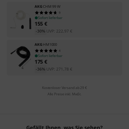
AKG
CHM 99 W
9
Sofort lieferbar
155
€
-30%
UVP:
222,97
€
AKG
HM1000
4
Sofort lieferbar
175
€
-36%
UVP:
271,78
€
Kostenloser Versand ab 29 €
Alle Preise inkl. MwSt.
Gefällt Ihnen, was Sie sehen?