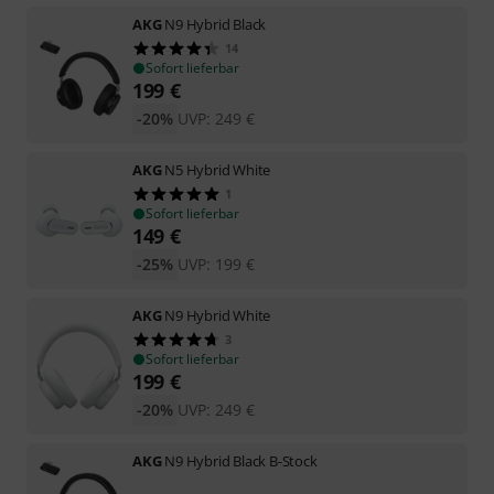
AKG
N9 Hybrid Black
14
Sofort lieferbar
199
€
-20%
UVP:
249
€
AKG
N5 Hybrid White
1
Sofort lieferbar
149
€
-25%
UVP:
199
€
AKG
N9 Hybrid White
3
Sofort lieferbar
199
€
-20%
UVP:
249
€
AKG
N9 Hybrid Black B-Stock