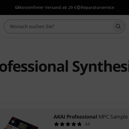
kostenfreier Versand ab 29 €
Reparaturservice
Such
ofessional Synthes
AKAI Professional
MPC Sample
44