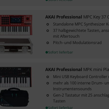
AKAI Professional
MPC Key 37 
Standalone MPC Synthesizer 
37 halbgewichtete Tasten, an
mit Aftertouch
Pitch- und Modulationsrad
Sofort lieferbar
AKAI Professional
MPK mini Pl
Mini USB Keyboard Controller 
mehr als 100 interne Drum- u
Instrumentensounds
Gen-2 Tastatur mit 25 anschl
Tasten
Sofort lieferbar