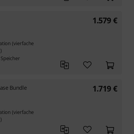
1.579
€
tion (vierfache
)
 Speicher
1.719
€
Case Bundle
tion (vierfache
)