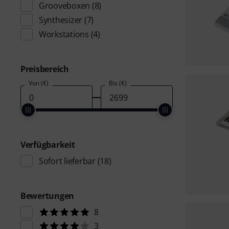
Grooveboxen
(8)
Synthesizer
(7)
Workstations
(4)
Preisbereich
Von (€)
Bis (€)
Verfügbarkeit
Sofort lieferbar
(18)
Bewertungen
8
3