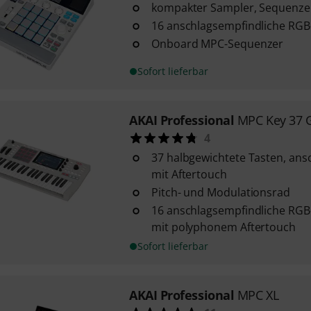
kompakter Sampler, Sequenzer
16 anschlagsempfindliche RGB
Onboard MPC-Sequenzer
Sofort lieferbar
AKAI Professional
MPC Key 37 
4
37 halbgewichtete Tasten, an
mit Aftertouch
Pitch- und Modulationsrad
16 anschlagsempfindliche RGB
mit polyphonem Aftertouch
Sofort lieferbar
AKAI Professional
MPC XL