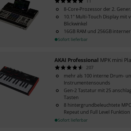
11
8-Core-Prozessor der 2. Gener
10.1" Multi-Touch Display mit 
Blickwinkel
16GB RAM und 256GB interner
Sofort lieferbar
AKAI Professional
MPK mini Pl
207
mehr als 100 interne Drum- u
Instrumentensounds
Gen-2 Tastatur mit 25 anschl
Tasten
8 hintergrundbeleuchtete MPC
Repeat und Full Level Funktion
Sofort lieferbar