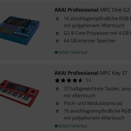
AKAI Professional
MPC One G2
16 anschlagempfindliche RGB-
mit polyphonem Aftertouch
G2 8-Core Prozessor mit 4 GB
64 GB interner Speicher
Sofort lieferbar
AKAI Professional
MPC Key 37
53
37 halbgewichtete Tasten, an
mit Aftertouch
Pitch- und Modulationsrad
16 anschlagsempfindliche RGB
mit polyphonem Aftertouch
Sofort lieferbar