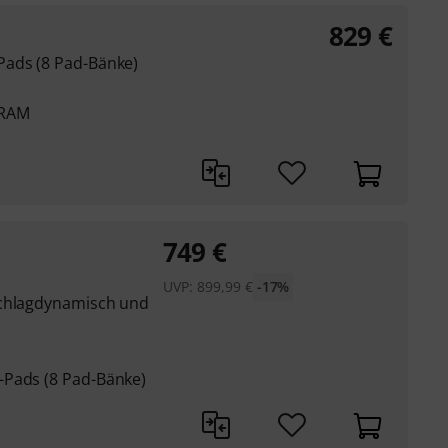
829
€
Pads (8 Pad-Bänke)
 RAM
749
€
UVP:
899,99
€
-17%
schlagdynamisch und
-Pads (8 Pad-Bänke)