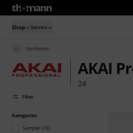
Shop
Service
Synthesizer
AKAI Pr
24
Filter
Kategorien
Sampler
(13)