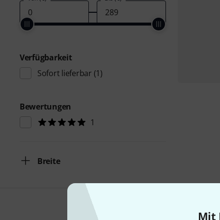
Verfügbarkeit
Sofort lieferbar
(1)
Bewertungen
1
Breite
Mit 