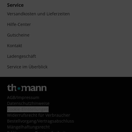
Service
Versandkosten und Lieferzeiten
Hilfe-Center
Gutscheine
Kontakt
Ladengeschäft
Service im Überblick
AGB
/
Impressum
Datenschutzhinweise
Cookie-Einstellungen
Widerrufsrecht für Verbraucher
Bestellvorgang/Vertragsabschluss
Mängelhaftungsrecht