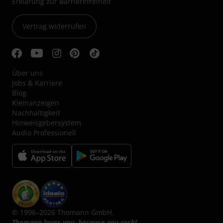
Erklärung zur Barrierefreiheit
Vertrag widerrufen
Über uns
Jobs & Karriere
Blog
Kleinanzeigen
Nachhaltigkeit
Hinweisgebersystem
Audio Professionell
© 1996–2026 Thomann GmbH.
Thomann loves you, because you rock!