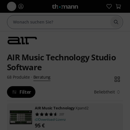
Suche 
AIR Music Technology Studio
Software
Beratung
68
Produkte
·
Filter
Beliebtheit
AIR Music Technology
Xpand2
207
Download-Lizenz
95
€