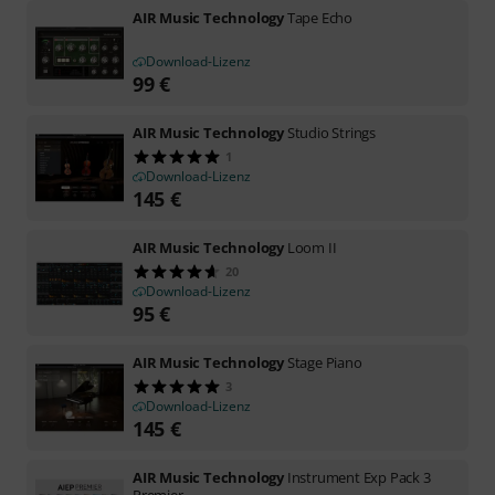
AIR Music Technology
Tape Echo
Download-Lizenz
99
€
AIR Music Technology
Studio Strings
1
Download-Lizenz
145
€
AIR Music Technology
Loom II
20
Download-Lizenz
95
€
AIR Music Technology
Stage Piano
3
Download-Lizenz
145
€
AIR Music Technology
Instrument Exp Pack 3
Premier