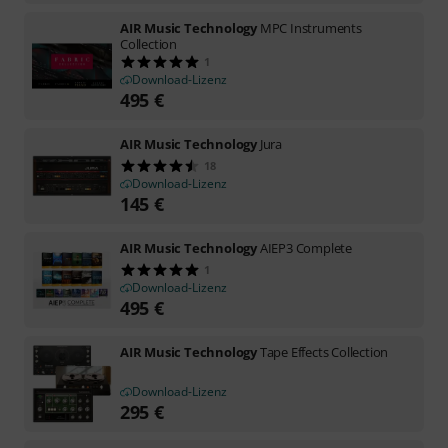
AIR Music Technology
MPC Instruments
Collection
1
Download-Lizenz
495
€
AIR Music Technology
Jura
18
Download-Lizenz
145
€
AIR Music Technology
AIEP3 Complete
1
Download-Lizenz
495
€
AIR Music Technology
Tape Effects Collection
Download-Lizenz
295
€