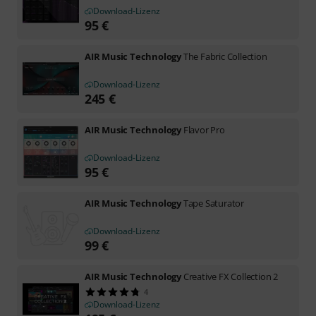
Download-Lizenz
95
€
AIR Music Technology
The Fabric Collection
Download-Lizenz
245
€
AIR Music Technology
Flavor Pro
Download-Lizenz
95
€
AIR Music Technology
Tape Saturator
Download-Lizenz
99
€
AIR Music Technology
Creative FX Collection 2
4
Download-Lizenz