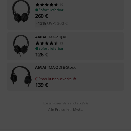
10
Sofort lieferbar
260
€
-13%
UVP:
300
€
AIAIAI
TMA-2 DJ XE
22
Sofort lieferbar
126
€
AIAIAI
TMA-2 DJ B-Stock
Produkt ist ausverkauft
139
€
Kostenloser Versand ab 29 €
Alle Preise inkl. MwSt.