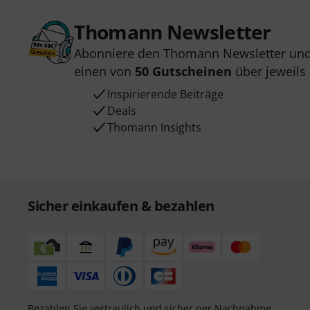
Thomann Newsletter
Abonniere den Thomann Newsletter und
einen von
50 Gutscheinen
über jeweils
Inspirierende Beiträge
Deals
Thomann Insights
Sicher einkaufen & bezahlen
Bezahlen Sie vertraulich und sicher per Nachnahme,