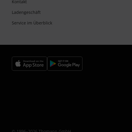
Kontakt
Ladengeschäft
Service im Überblick
© 1996–2026 Thomann GmbH.