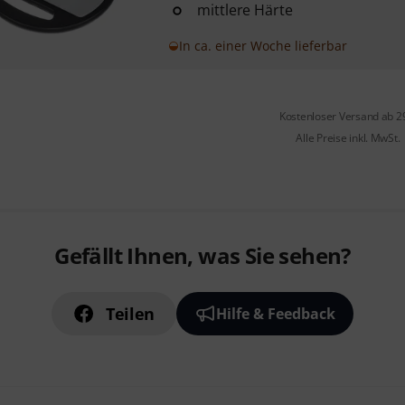
mittlere Härte
In ca. einer Woche lieferbar
Kostenloser Versand ab 2
Alle Preise inkl. MwSt.
Gefällt Ihnen, was Sie sehen?
Teilen
Hilfe & Feedback