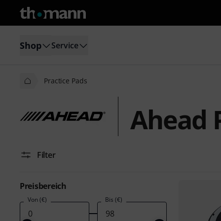
Shop
Service
Practice Pads
Ahead P
Filter
Preisbereich
Von (€)
Bis (€)