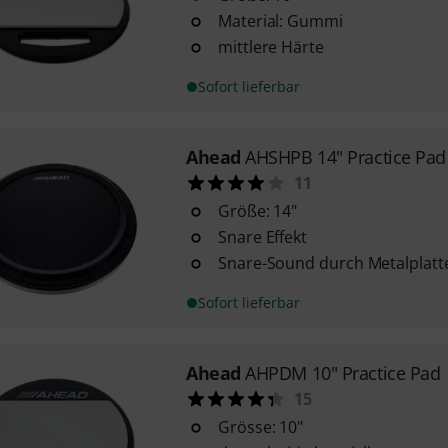
Material: Gummi
mittlere Härte
Sofort lieferbar
Ahead
AHSHPB 14" Practice Pad
11
Größe: 14"
Snare Effekt
Snare-Sound durch Metalplatte
Sofort lieferbar
Ahead
AHPDM 10" Practice Pad
15
Grösse: 10"