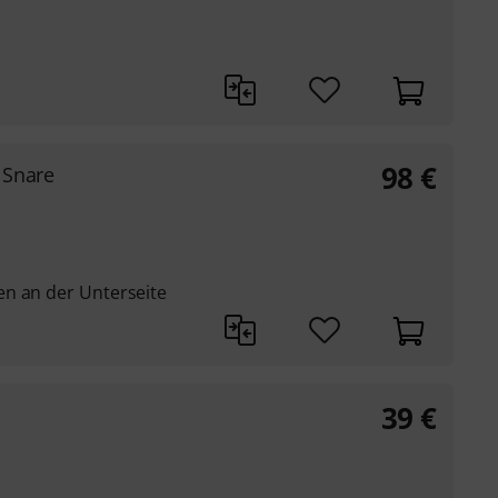
98
€
 Snare
n an der Unterseite
39
€