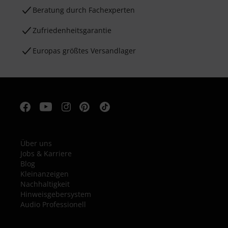
Beratung durch Fachexperten
Zufriedenheitsgarantie
Europas größtes Versandlager
Über uns
Jobs & Karriere
Blog
Kleinanzeigen
Nachhaltigkeit
Hinweisgebersystem
Audio Professionell