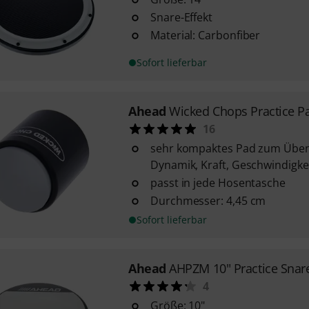
Snare-Effekt
Material: Carbonfiber
Sofort lieferbar
Ahead
Wicked Chops Practice P
16
sehr kompaktes Pad zum Üben
Dynamik, Kraft, Geschwindigk
passt in jede Hosentasche
Durchmesser: 4,45 cm
Sofort lieferbar
Ahead
AHPZM 10" Practice Snar
4
Größe: 10"