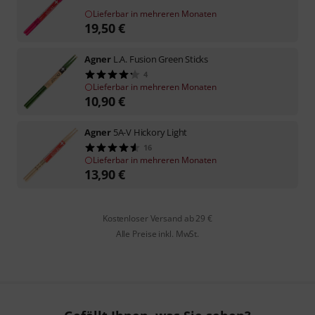
Lieferbar in mehreren Monaten
19,50
€
Agner
L.A. Fusion Green Sticks
4
Lieferbar in mehreren Monaten
10,90
€
Agner
5A-V Hickory Light
16
Lieferbar in mehreren Monaten
13,90
€
Kostenloser Versand ab 29 €
Alle Preise inkl. MwSt.