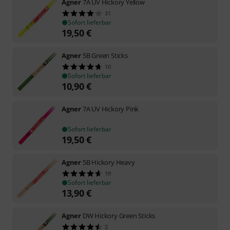
Agner
7A UV Hickory Yellow
31
Sofort lieferbar
19,50
€
Agner
5B Green Sticks
10
Sofort lieferbar
10,90
€
Agner
7A UV Hickory Pink
Sofort lieferbar
19,50
€
Agner
5B Hickory Heavy
19
Sofort lieferbar
13,90
€
Agner
DW Hickory Green Sticks
2