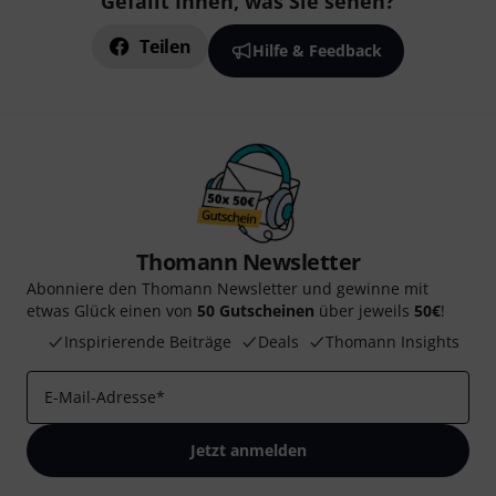
Gefällt Ihnen, was Sie sehen?
Teilen
Hilfe & Feedback
Thomann Newsletter
Abonniere den Thomann Newsletter und gewinne mit
etwas Glück einen von
50 Gutscheinen
über jeweils
50€
!
Inspirierende Beiträge
Deals
Thomann Insights
E-Mail-Adresse
*
Jetzt anmelden