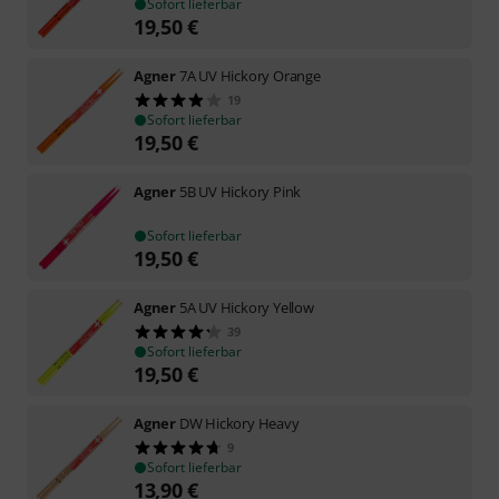
Sofort lieferbar
19,50
€
Agner
7A UV Hickory Orange
19
Sofort lieferbar
19,50
€
Agner
5B UV Hickory Pink
Sofort lieferbar
19,50
€
Agner
5A UV Hickory Yellow
39
Sofort lieferbar
19,50
€
Agner
DW Hickory Heavy
9
Sofort lieferbar
13,90
€