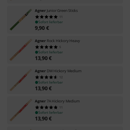
Agner
Junior Green Sticks
11
Sofort lieferbar
9,90
€
Agner
Rock Hickory Heavy
5
Sofort lieferbar
13,90
€
Agner
DW Hickory Medium
12
Sofort lieferbar
13,90
€
Agner
7A Hickory Medium
11
Sofort lieferbar
13,90
€