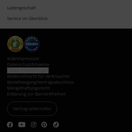
Ladengeschäft
Service im Überblick
AGB
/
Impressum
Datenschutzhinweise
Cookie-Einstellungen
Widerrufsrecht für Verbraucher
Bestellvorgang/Vertragsabschluss
Mängelhaftungsrecht
Erklärung zur Barrierefreiheit
Vertrag widerrufen