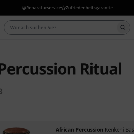
Reparaturservice
Zufriedenheitsgarantie
Such
Percussion Ritual
3
African Percussion
Kenkeni Ba