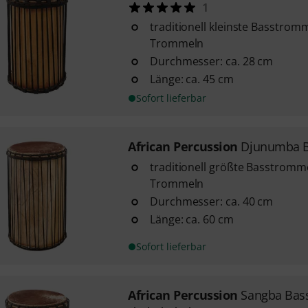
1
traditionell kleinste Basstr
Trommeln
Durchmesser: ca. 28 cm
Länge: ca. 45 cm
Sofort lieferbar
African Percussion
Djunumba 
traditionell größte Basstrom
Trommeln
Durchmesser: ca. 40 cm
Länge: ca. 60 cm
Sofort lieferbar
African Percussion
Sangba Bas