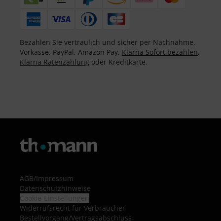
Bezahlen Sie vertraulich und sicher per Nachnahme,
Vorkasse, PayPal, Amazon Pay,
Klarna Sofort bezahlen
,
Klarna Ratenzahlung
oder Kreditkarte.
AGB
/
Impressum
Datenschutzhinweise
Cookie-Einstellungen
Widerrufsrecht für Verbraucher
Bestellvorgang/Vertragsabschluss