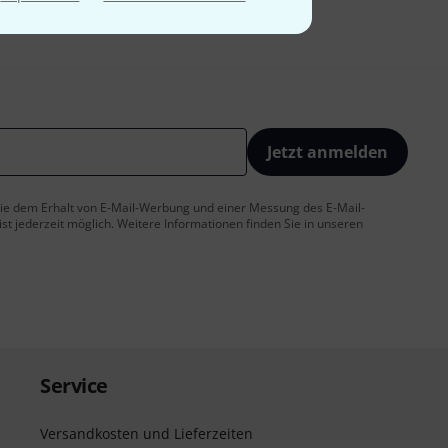
Jetzt anmelden
 Sie dem Erhalt von E-Mail-Werbung und einer Messung des E-Mail-
t jederzeit möglich. Weitere Informationen finden Sie in unseren
Service
Versandkosten und Lieferzeiten