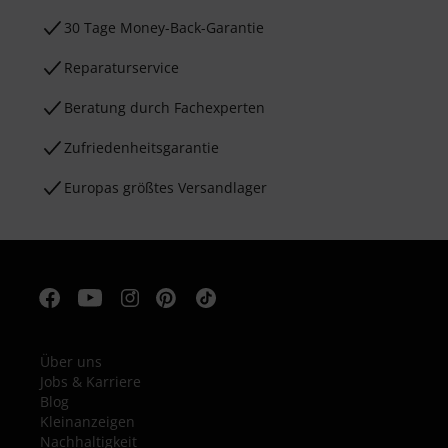
30 Tage Money-Back-Garantie
Reparaturservice
Beratung durch Fachexperten
Zufriedenheitsgarantie
Europas größtes Versandlager
Über uns
Jobs & Karriere
Blog
Kleinanzeigen
Nachhaltigkeit