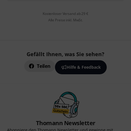
Kostenloser Versand ab 29 €
Alle Preise inkl. MwSt.
Gefällt Ihnen, was Sie sehen?
Teilen
Hilfe & Feedback
Thomann Newsletter
Abonniere den Thomann Newsletter und gewinne mit