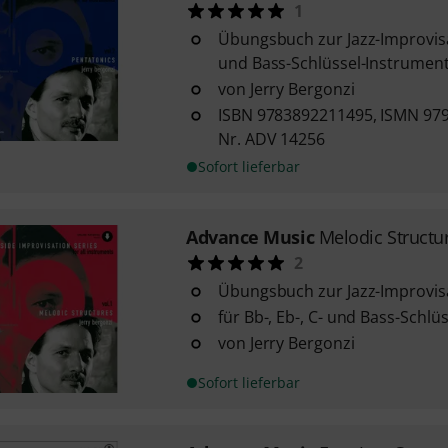
1
Übungsbuch zur Jazz-Improvisat
und Bass-Schlüssel-Instrumen
von Jerry Bergonzi
ISBN 9783892211495, ISMN 979
Nr. ADV 14256
Sofort lieferbar
Advance Music
Melodic Structu
2
Übungsbuch zur Jazz-Improvis
für Bb-, Eb-, C- und Bass-Schl
von Jerry Bergonzi
Sofort lieferbar