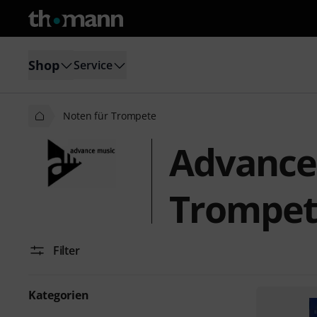
Shop
Service
Noten für Trompete
Advance
Trompe
Filter
Kategorien