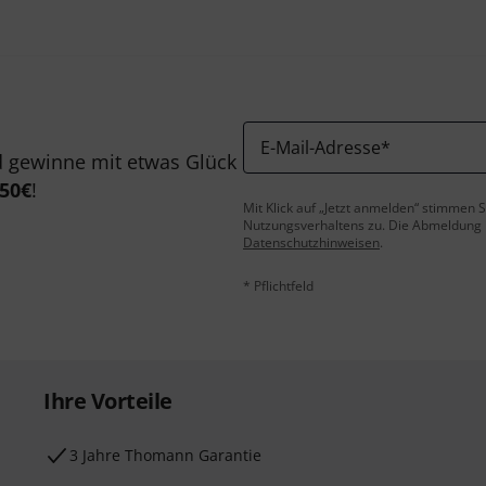
E-Mail-Adresse
*
 gewinne mit etwas Glück
50€
!
Mit Klick auf „Jetzt anmelden“ stimmen
Nutzungsverhaltens zu. Die Abmeldung is
Datenschutzhinweisen
.
* Pflichtfeld
Ihre Vorteile
3 Jahre Thomann Garantie