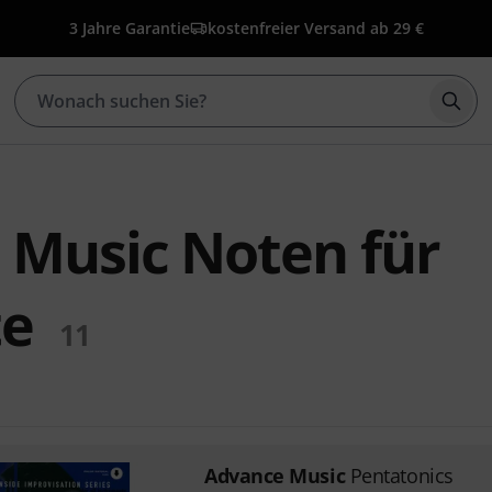
3 Jahre Garantie
kostenfreier Versand ab 29 €
Such
 Music Noten für
te
11
Advance Music
Pentatonics