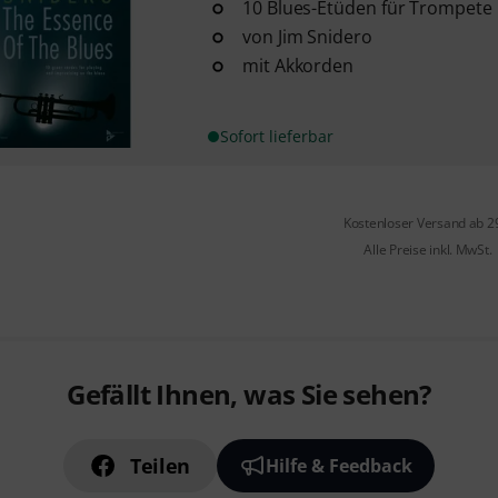
10 Blues-Etüden für Trompete
von Jim Snidero
mit Akkorden
Sofort lieferbar
Kostenloser Versand ab 2
Alle Preise inkl. MwSt.
Gefällt Ihnen, was Sie sehen?
Teilen
Hilfe & Feedback