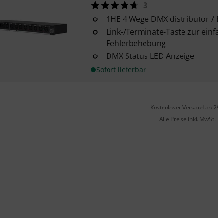
3
1HE 4 Wege DMX distributor / 
Link-/Terminate-Taste zur ein
Fehlerbehebung
DMX Status LED Anzeige
Sofort lieferbar
Kostenloser Versand ab 2
Alle Preise inkl. MwSt.