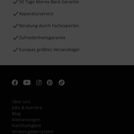
30 Tage Money-Back-Garantie
Reparaturservice
Beratung durch Fachexperten
Zufriedenheitsgarantie
Europas größtes Versandlager
Über uns
Jobs & Karriere
Blog
Kleinanzeigen
Nachhaltigkeit
Hinweisgebersystem