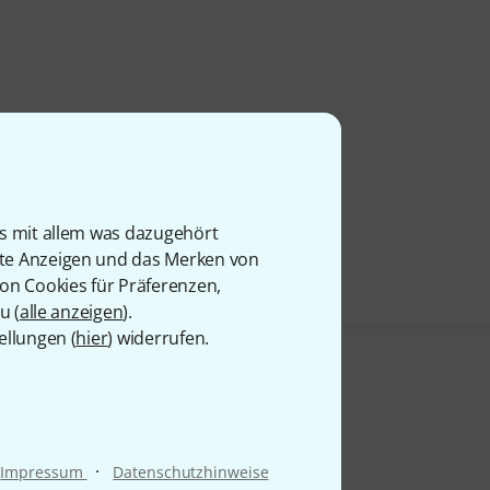
is mit allem was dazugehört
rte Anzeigen und das Merken von
von Cookies für Präferenzen,
u (
alle anzeigen
).
ellungen (
hier
) widerrufen.
·
Impressum
Datenschutzhinweise