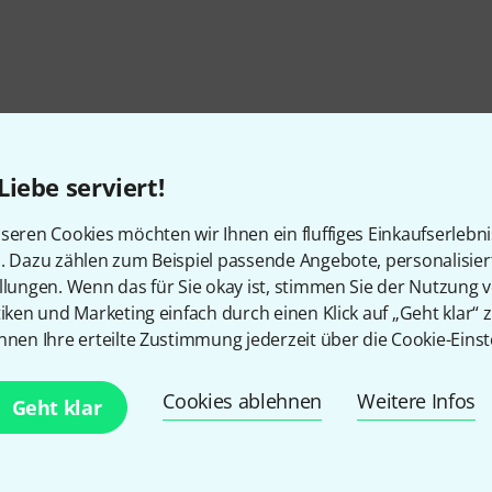
Liebe serviert!
seren Cookies möchten wir Ihnen ein fluffiges Einkaufserlebn
n. Dazu zählen zum Beispiel passende Angebote, personalisie
llungen. Wenn das für Sie okay ist, stimmen Sie der Nutzung 
tiken und Marketing einfach durch einen Klick auf „Geht klar“ z
nnen Ihre erteilte Zustimmung jederzeit über die Cookie-Einst
Gefällt Ihnen, was Sie sehen?
Cookies ablehnen
Weitere Infos
Geht klar
Teilen
Hilfe & Feedback