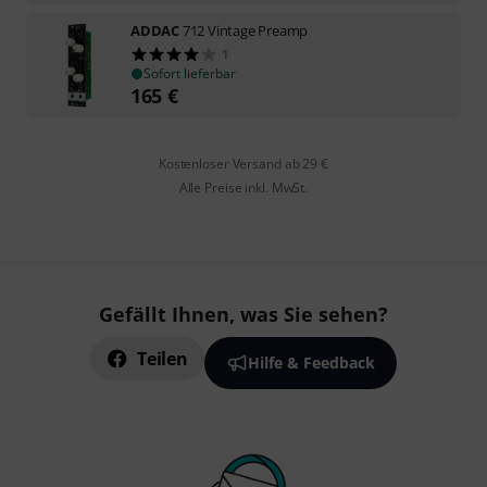
ADDAC
712 Vintage Preamp
1
Sofort lieferbar
165
€
Kostenloser Versand ab 29 €
Alle Preise inkl. MwSt.
Gefällt Ihnen, was Sie sehen?
Teilen
Hilfe & Feedback