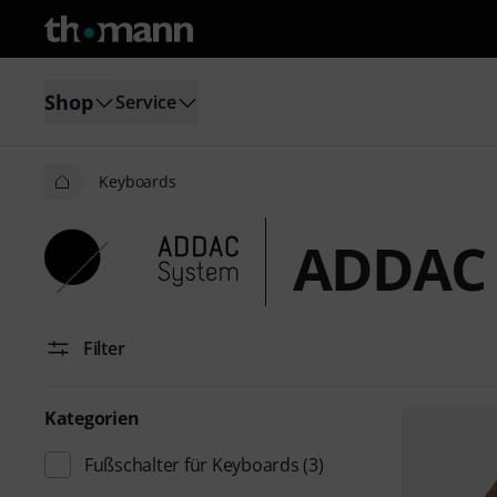
Shop
Service
Keyboards
ADDAC 
Filter
Kategorien
Fußschalter für Keyboards
(3)