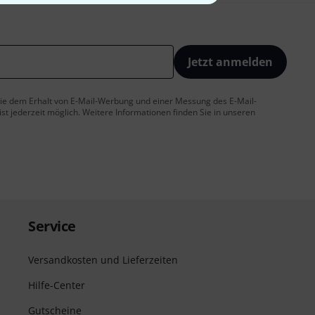
Jetzt anmelden
 Sie dem Erhalt von E-Mail-Werbung und einer Messung des E-Mail-
t jederzeit möglich. Weitere Informationen finden Sie in unseren
Service
Versandkosten und Lieferzeiten
Hilfe-Center
Gutscheine