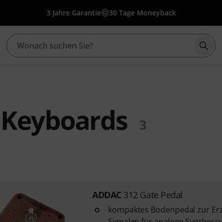
3 Jahre Garantie
30 Tage Moneyback
Such
Keyboards
3
ADDAC
312 Gate Pedal
kompaktes Bodenpedal zur Er
Signalen für analoge Synthesiz