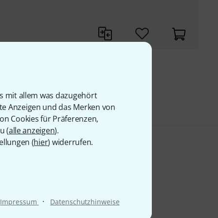
9 €
is mit allem was dazugehört
rte Anzeigen und das Merken von
von Cookies für Präferenzen,
u (
alle anzeigen
).
ellungen (
hier
) widerrufen.
·
Impressum
Datenschutzhinweise