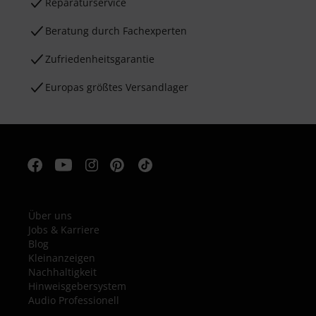
Reparaturservice
Beratung durch Fachexperten
Zufriedenheitsgarantie
Europas größtes Versandlager
Über uns
Jobs & Karriere
Blog
Kleinanzeigen
Nachhaltigkeit
Hinweisgebersystem
Audio Professionell