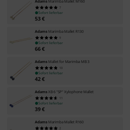
Adams
Marimba Mallet M160
7
Sofort lieferbar
53
€
Adams
Marimba Mallet R130
9
Sofort lieferbar
66
€
Adams
Mallet for Marimba MB 3
10
Sofort lieferbar
42
€
Adams
XB 6 "SP" Xylophone Mallet
11
Sofort lieferbar
39
€
Adams
Marimba Mallet R160
2