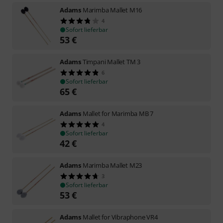
Adams
Marimba Mallet M16
4
Sofort lieferbar
53
€
Adams
Timpani Mallet TM 3
6
Sofort lieferbar
65
€
Adams
Mallet for Marimba MB 7
4
Sofort lieferbar
42
€
Adams
Marimba Mallet M23
3
Sofort lieferbar
53
€
Adams
Mallet for Vibraphone VR4