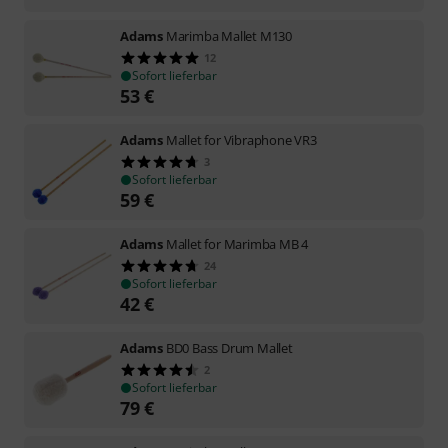
Adams
Marimba Mallet M130
12
Sofort lieferbar
53
€
Adams
Mallet for Vibraphone VR3
3
Sofort lieferbar
59
€
Adams
Mallet for Marimba MB 4
24
Sofort lieferbar
42
€
Adams
BD0 Bass Drum Mallet
2
Sofort lieferbar
79
€