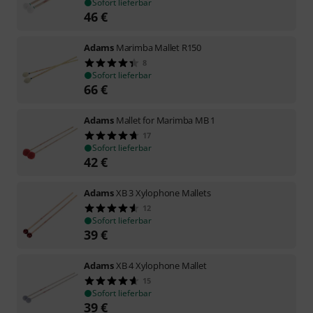
Sofort lieferbar
46
€
Adams
Marimba Mallet R150
8
Sofort lieferbar
66
€
Adams
Mallet for Marimba MB 1
17
Sofort lieferbar
42
€
Adams
XB 3 Xylophone Mallets
12
Sofort lieferbar
39
€
Adams
XB 4 Xylophone Mallet
15
Sofort lieferbar
39
€