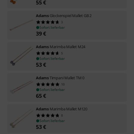
55
€
Adams
Glockenspiel Mallet GB 2
3
Sofort lieferbar
39
€
Adams
Marimba Mallet M24
5
Sofort lieferbar
53
€
Adams
Timpani Mallet TM 0
10
Sofort lieferbar
65
€
Adams
Marimba Mallet M120
8
Sofort lieferbar
53
€