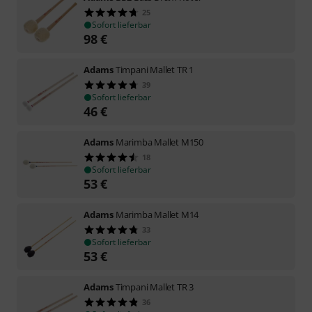
25
Sofort lieferbar
98
€
Adams
Timpani Mallet TR 1
39
Sofort lieferbar
46
€
Adams
Marimba Mallet M150
18
Sofort lieferbar
53
€
Adams
Marimba Mallet M14
33
Sofort lieferbar
53
€
Adams
Timpani Mallet TR 3
36