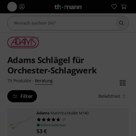
Suche 
Adams Schlägel für
Orchester-Schlagwerk
Beratung
79
Produkte
·
Filter
Beliebtheit
Adams
Marimba Mallet M140
21
Sofort lieferbar
53
€