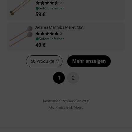
2
Sofort lieferbar
59
€
Adams
Marimba Mallet M21
2
Sofort lieferbar
49
€
Mehr anzeigen
50 Produkte
1
2
Kostenloser Versand ab 29 €
Alle Preise inkl. MwSt.