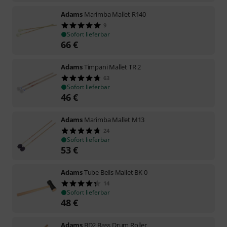
Adams
Marimba Mallet R140
9
Sofort lieferbar
66
€
Adams
Timpani Mallet TR 2
63
Sofort lieferbar
46
€
Adams
Marimba Mallet M13
24
Sofort lieferbar
53
€
Adams
Tube Bells Mallet BK 0
14
Sofort lieferbar
48
€
Adams
BD2 Bass Drum Roller