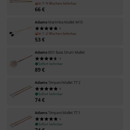
In 7–9 Wochen lieferbar
66
€
Adams
Marimba Mallet M15
5
In 1–2 Wochen lieferbar
53
€
Adams
BD1 Bass Drum Mallet
4
Sofort lieferbar
89
€
Adams
Timpani Mallet TT 2
4
Sofort lieferbar
74
€
Adams
Timpani Mallet TT 1
5
Sofort lieferbar
74
€