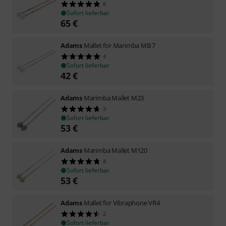
6
Sofort lieferbar
65
€
Adams
Mallet for Marimba MB 7
4
Sofort lieferbar
42
€
Adams
Marimba Mallet M23
3
Sofort lieferbar
53
€
Adams
Marimba Mallet M120
8
Sofort lieferbar
53
€
Adams
Mallet for Vibraphone VR4
2
Sofort lieferbar