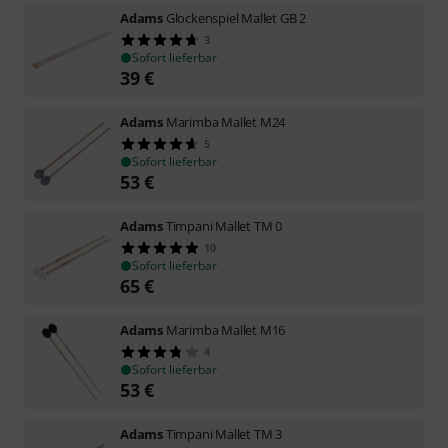
Adams
Glockenspiel Mallet GB 2
3
Sofort lieferbar
39
€
Adams
Marimba Mallet M24
5
Sofort lieferbar
53
€
Adams
Timpani Mallet TM 0
10
Sofort lieferbar
65
€
Adams
Marimba Mallet M16
4
Sofort lieferbar
53
€
Adams
Timpani Mallet TM 3