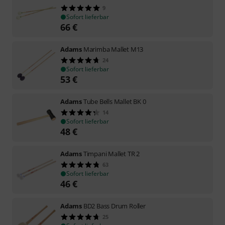
9
Sofort lieferbar
66
€
Adams
Marimba Mallet M13
24
Sofort lieferbar
53
€
Adams
Tube Bells Mallet BK 0
14
Sofort lieferbar
48
€
Adams
Timpani Mallet TR 2
63
Sofort lieferbar
46
€
Adams
BD2 Bass Drum Roller
25