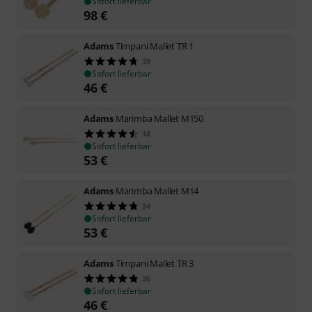
Sofort lieferbar
98
€
Adams
Timpani Mallet TR 1
39
Sofort lieferbar
46
€
Adams
Marimba Mallet M150
18
Sofort lieferbar
53
€
Adams
Marimba Mallet M14
34
Sofort lieferbar
53
€
Adams
Timpani Mallet TR 3
36
Sofort lieferbar
46
€