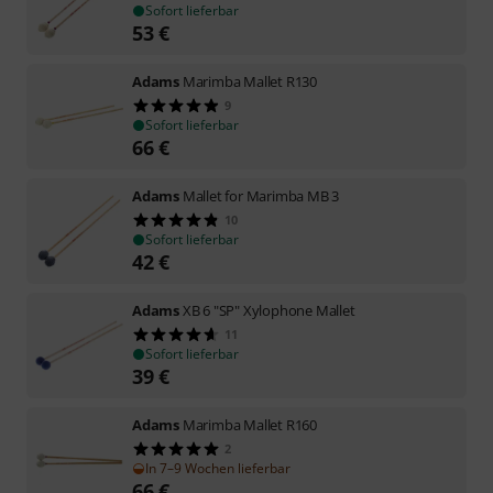
Sofort lieferbar
53
€
Adams
Marimba Mallet R130
9
Sofort lieferbar
66
€
Adams
Mallet for Marimba MB 3
10
Sofort lieferbar
42
€
Adams
XB 6 "SP" Xylophone Mallet
11
Sofort lieferbar
39
€
Adams
Marimba Mallet R160
2
In 7–9 Wochen lieferbar
66
€