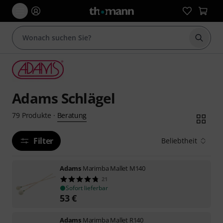
Suche 
Adams Schlägel
Beratung
79
Produkte
·
Filter
Beliebtheit
Adams
Marimba Mallet M140
21
Sofort lieferbar
53
€
Adams
Marimba Mallet R140