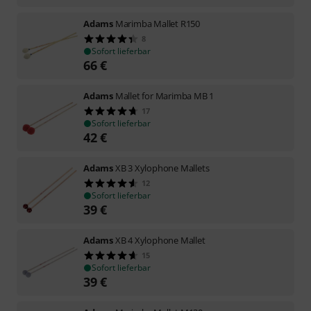
Adams
Marimba Mallet R150
8
Sofort lieferbar
66
€
Adams
Mallet for Marimba MB 1
17
Sofort lieferbar
42
€
Adams
XB 3 Xylophone Mallets
12
Sofort lieferbar
39
€
Adams
XB 4 Xylophone Mallet
15
Sofort lieferbar
39
€