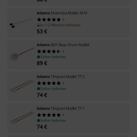
Adams
Marimba Mallet M15
5
In 1–2 Wochen lieferbar
53
€
Adams
BD1 Bass Drum Mallet
4
Sofort lieferbar
89
€
Adams
Timpani Mallet TT 2
4
Sofort lieferbar
74
€
Adams
Timpani Mallet TT 1
5
Sofort lieferbar
74
€