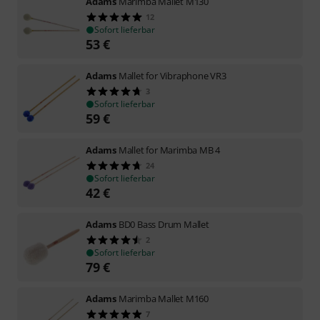
Adams
Marimba Mallet M130
12
Sofort lieferbar
53
€
Adams
Mallet for Vibraphone VR3
3
Sofort lieferbar
59
€
Adams
Mallet for Marimba MB 4
24
Sofort lieferbar
42
€
Adams
BD0 Bass Drum Mallet
2
Sofort lieferbar
79
€
Adams
Marimba Mallet M160
7