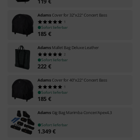
119
€
Adams
Cover for 32"x22" Concert Bass
1
Sofort lieferbar
185
€
Adams
Mallet Bag Deluxe Leather
2
Sofort lieferbar
222
€
Adams
Cover for 40"x22" Concert Bass
1
Sofort lieferbar
185
€
Adams
Gig Bag Marimba Concer/Apex4.3
Sofort lieferbar
1.349
€