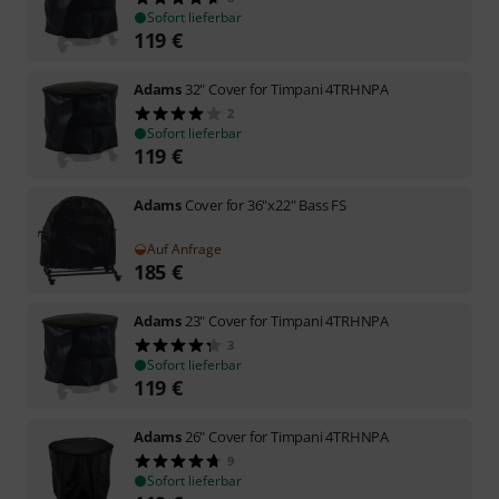
Sofort lieferbar
119
€
Adams
32" Cover for Timpani 4TRHNPA
2
Sofort lieferbar
119
€
Adams
Cover for 36"x22" Bass FS
Auf Anfrage
185
€
Adams
23" Cover for Timpani 4TRHNPA
3
Sofort lieferbar
119
€
Adams
26" Cover for Timpani 4TRHNPA
9
Sofort lieferbar