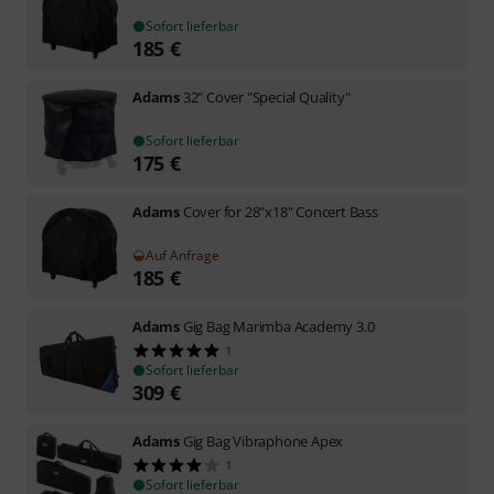
Sofort lieferbar
185
€
Adams
32" Cover "Special Quality"
Sofort lieferbar
175
€
Adams
Cover for 28"x18" Concert Bass
Auf Anfrage
185
€
Adams
Gig Bag Marimba Academy 3.0
1
Sofort lieferbar
309
€
Adams
Gig Bag Vibraphone Apex
1
Sofort lieferbar