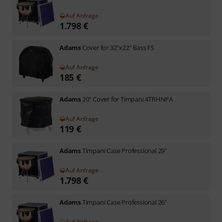
Auf Anfrage
1.798
€
Adams
Cover for 32"x22" Bass FS
Auf Anfrage
185
€
Adams
20" Cover for Timpani 4TRHNPA
Auf Anfrage
119
€
Adams
Timpani Case Professional 29"
Auf Anfrage
1.798
€
Adams
Timpani Case Professional 26"
Auf Anfrage