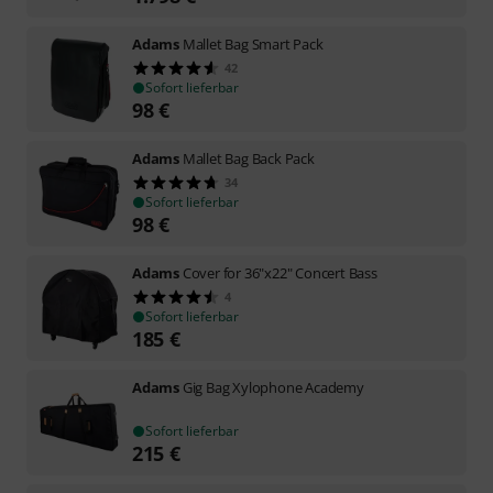
Adams
Mallet Bag Smart Pack
42
Sofort lieferbar
98
€
Adams
Mallet Bag Back Pack
34
Sofort lieferbar
98
€
Adams
Cover for 36"x22" Concert Bass
4
Sofort lieferbar
185
€
Adams
Gig Bag Xylophone Academy
Sofort lieferbar
215
€