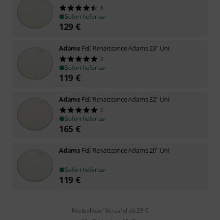
8
Sofort lieferbar
129
€
Adams
Fell Renaissance Adams 23" Uni
3
Sofort lieferbar
119
€
Adams
Fell Renaissance Adams 32" Uni
2
Sofort lieferbar
165
€
Adams
Fell Renaissance Adams 20" Uni
Sofort lieferbar
119
€
Kostenloser Versand ab 29 €